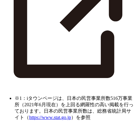
※1：iタウンページは、日本の民営事業所数516万事業
所（2021年6月現在）を上回る網羅性の高い掲載を行っ
ております。日本の民営事業所数は、総務省統計局サ
イト（
https://www.stat.go.jp
）を参照