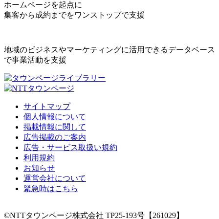
ホームページを起点に
集客から成約までをワンストップで支援
地域のビジネスやマーケティングに活用できるデータベース
で事業活動を支援
サイトマップ
個人情報について
掲載情報に関して
広告掲載のご案内
広告・サービス取扱い規約
利用規約
お知らせ
運営会社について
緊急時はこちら
©NTTタウンページ株式会社 TP25-193号【261029】