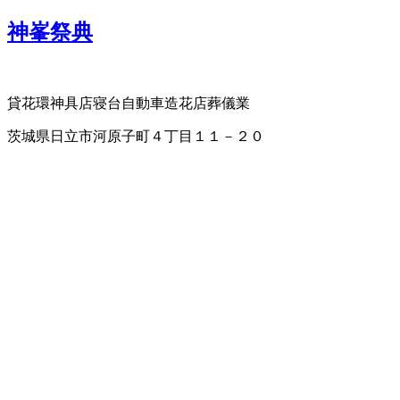
神峯祭典
貸花環
神具店
寝台自動車
造花店
葬儀業
茨城県日立市河原子町４丁目１１－２０