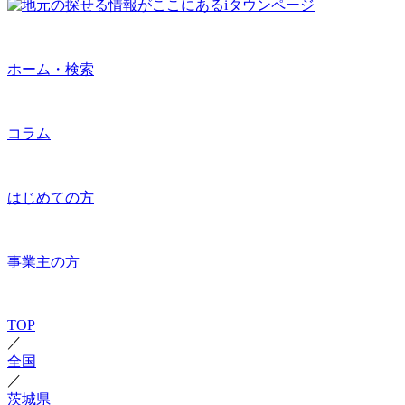
ホーム・検索
コラム
はじめての方
事業主の方
TOP
／
全国
／
茨城県