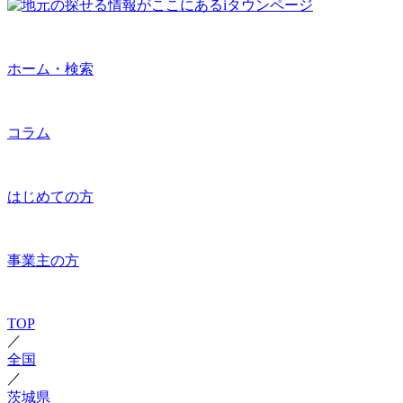
ホーム・検索
コラム
はじめての方
事業主の方
TOP
／
全国
／
茨城県