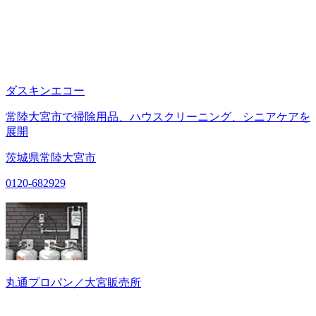
ダスキンエコー
常陸大宮市で掃除用品、ハウスクリーニング、シニアケアを
展開
茨城県常陸大宮市
0120-682929
丸通プロパン／大宮販売所