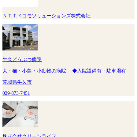
ＮＴＴドコモソリューションズ株式会社
牛久どうぶつ病院
犬・猫・小鳥・小動物の病院 ◆入院設備有・駐車場有
茨城県牛久市
029-873-7451
株式会社クリーンライフ