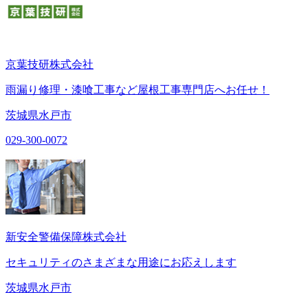
京葉技研株式会社
雨漏り修理・漆喰工事など屋根工事専門店へお任せ！
茨城県水戸市
029-300-0072
新安全警備保障株式会社
セキュリティのさまざまな用途にお応えします
茨城県水戸市