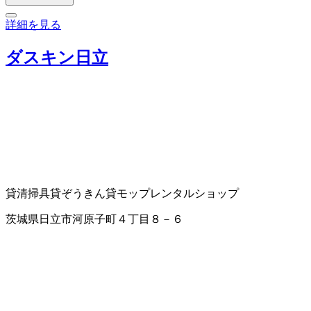
詳細を見る
ダスキン日立
貸清掃具
貸ぞうきん
貸モップ
レンタルショップ
茨城県日立市河原子町４丁目８－６