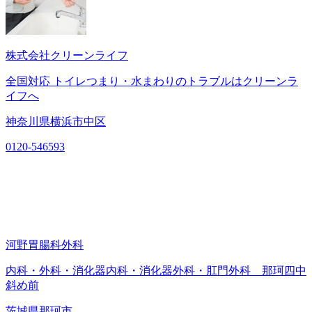
株式会社クリーンライフ
全国対応 トイレつまり・水まわりのトラブルはクリーンラ
イフへ
神奈川県横浜市中区
0120-546593
河野胃腸科外科
内科・外科・消化器内科・消化器外科・肛門外科 那珂四中
斜め前
茨城県那珂市