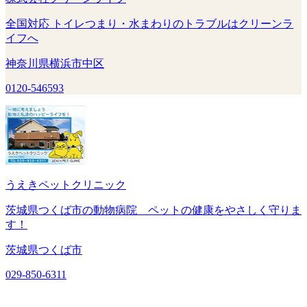
全国対応 トイレつまり・水まわりのトラブルはクリーンラ
イフへ
神奈川県横浜市中区
0120-546593
うえきペットクリニック
茨城県つくば市の動物病院 ペットの健康をやさしく守りま
す！
茨城県つくば市
029-850-6311