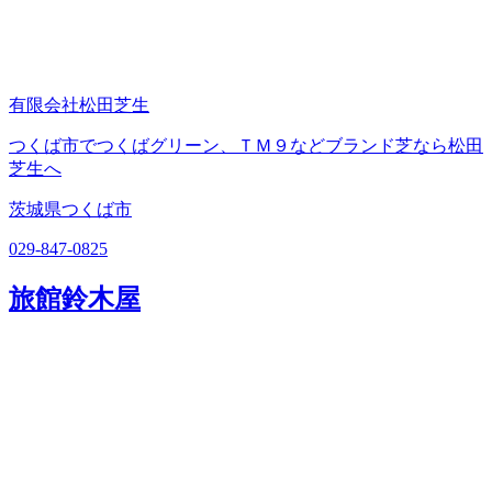
有限会社松田芝生
つくば市でつくばグリーン、ＴＭ９などブランド芝なら松田
芝生へ
茨城県つくば市
029-847-0825
旅館鈴木屋