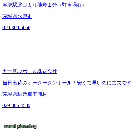
赤塚駅北口より徒歩１分（駐車場有）
茨城県水戸市
029-309-5066
五十嵐段ボール株式会社
当日出荷のオーダーダンボール！安くて早いのに丈夫です！
茨城県稲敷郡美浦村
029-885-4585