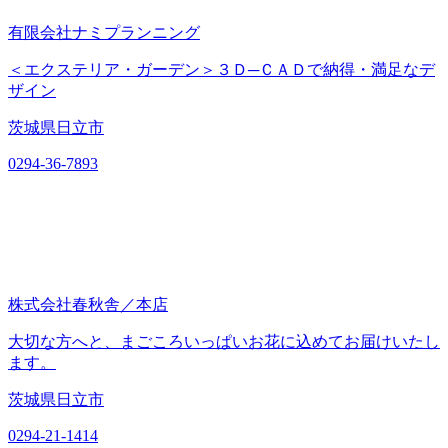
有限会社ナミプランニング
＜エクステリア・ガーデン＞３Ｄ─ＣＡＤで納得・満足なデ
ザイン
茨城県日立市
0294-36-7893
株式会社春秋舎／本店
大切な方へと、まごころいっぱいお花に込めてお届けいたし
ます。
茨城県日立市
0294-21-1414