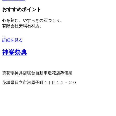
おすすめポイント
心を刻む、やすらぎの石づくり。
有限会社安嶋石材店。
詳細を見る
神峯祭典
貸花環
神具店
寝台自動車
造花店
葬儀業
茨城県日立市河原子町４丁目１１－２０