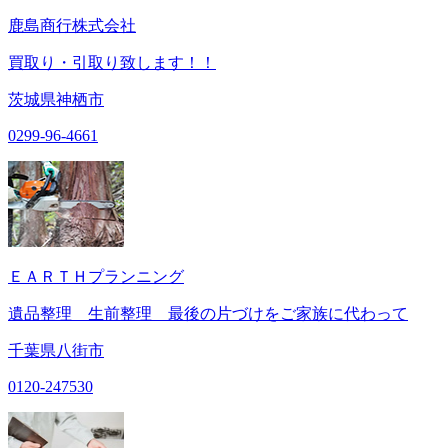
鹿島商行株式会社
買取り・引取り致します！！
茨城県神栖市
0299-96-4661
ＥＡＲＴＨプランニング
遺品整理 生前整理 最後の片づけをご家族に代わって
千葉県八街市
0120-247530