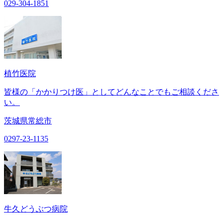
029-304-1851
植竹医院
皆様の「かかりつけ医」としてどんなことでもご相談くださ
い。
茨城県常総市
0297-23-1135
牛久どうぶつ病院