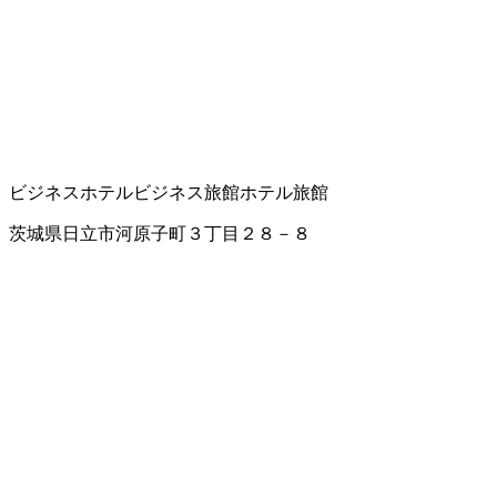
ビジネスホテル
ビジネス旅館
ホテル
旅館
茨城県日立市河原子町３丁目２８－８