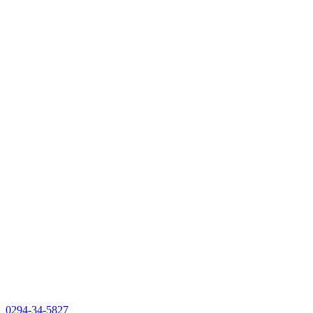
0294-34-5827