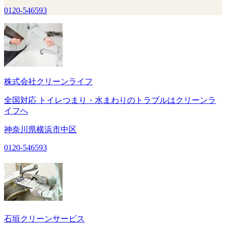
0120-546593
株式会社クリーンライフ
全国対応 トイレつまり・水まわりのトラブルはクリーンラ
イフへ
神奈川県横浜市中区
0120-546593
石垣クリーンサービス