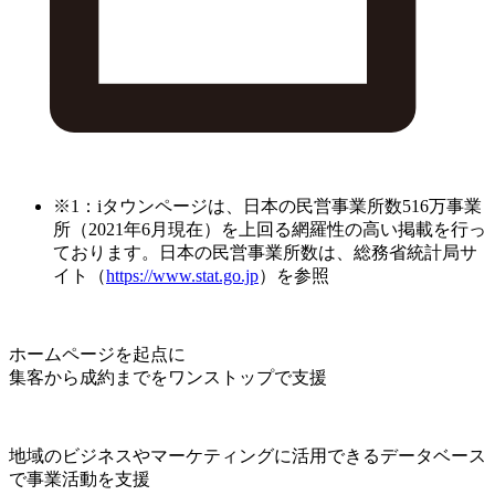
※1：iタウンページは、日本の民営事業所数516万事業
所（2021年6月現在）を上回る網羅性の高い掲載を行っ
ております。日本の民営事業所数は、総務省統計局サ
イト（
https://www.stat.go.jp
）を参照
ホームページを起点に
集客から成約までをワンストップで支援
地域のビジネスやマーケティングに活用できるデータベース
で事業活動を支援