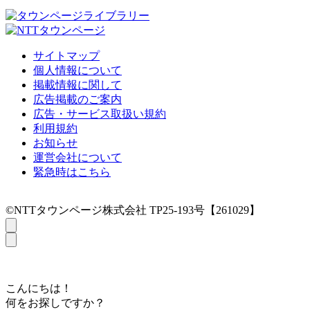
サイトマップ
個人情報について
掲載情報に関して
広告掲載のご案内
広告・サービス取扱い規約
利用規約
お知らせ
運営会社について
緊急時はこちら
©NTTタウンページ株式会社 TP25-193号【261029】
こんにちは！
何をお探しですか？