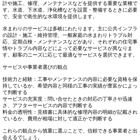
計や施工、修理、メンテナンスなどを提供する重要な業種で
す。水道、下水道、浄化槽などを設置・整備するときに必要
で、安全で衛生的な水環境を提供します。
水まわりのサービスは多岐にわたります。主に公共インフラ
の設計・施工・維持管理、一般家庭の水まわりトラブル対
応、定期点検・メンテナンスなどがあり、それぞれの住宅事
情やトラブル内容などによって必要なサービスが異なりま
す。顧客のニーズに応じて最適なサービスを選択できます。
サービスや事業者選びの観点
技術力と経験：工事やメンテナンスの内容に必要な資格を保
持しているか、希望内容と同様の工事の実績が豊富かによっ
て判断する
サービスの充実度：問い合せたときの対応の丁寧さや迅速
さ、アフターサービスの内容で判断する
料金の透明性：見積書に具体的な修理内容の明細が記載され
ているか、費用が相場に対して適正かで判断する
これらの観点から慎重に選ぶことで、信頼できる事業者と出
会えるでしょう。