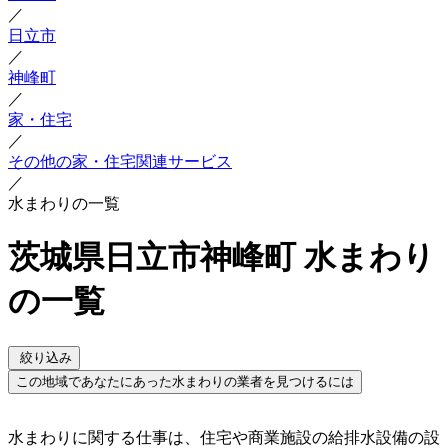
／
日立市
／
神峰町
／
家・住宅
／
その他の家・住宅関連サービス
／
水まわりの一覧
茨城県日立市神峰町 水まわり
の一覧
絞り込み
この地域であなたにあった水まわりの業者を見つけるには
水まわりに関する仕事は、住宅や商業施設の給排水設備の設