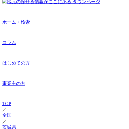
ホーム・検索
コラム
はじめての方
事業主の方
TOP
／
全国
／
茨城県