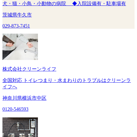
犬・猫・小鳥・小動物の病院 ◆入院設備有・駐車場有
茨城県牛久市
029-873-7451
株式会社クリーンライフ
全国対応 トイレつまり・水まわりのトラブルはクリーンラ
イフへ
神奈川県横浜市中区
0120-546593