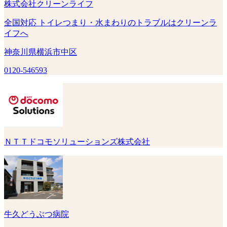
株式会社クリーンライフ
全国対応 トイレつまり・水まわりのトラブルはクリーンラ
イフへ
神奈川県横浜市中区
0120-546593
ＮＴＴドコモソリューションズ株式会社
牛久どうぶつ病院