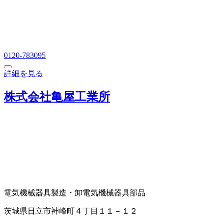
0120-783095
詳細を見る
株式会社亀屋工業所
電気機械器具製造・卸
電気機械器具部品
茨城県日立市神峰町４丁目１１－１２