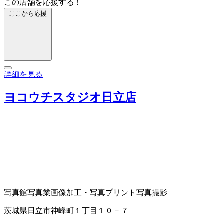
この店舗を応援する！
ここから応援
詳細を見る
ヨコウチスタジオ日立店
写真館
写真業
画像加工・写真プリント
写真撮影
茨城県日立市神峰町１丁目１０－７