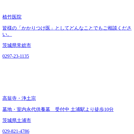
植竹医院
皆様の「かかりつけ医」としてどんなことでもご相談くださ
い。
茨城県常総市
0297-23-1135
高翁寺・浄土宗
墓地・室内永代供養墓 受付中 土浦駅より徒歩10分
茨城県土浦市
029-821-4786