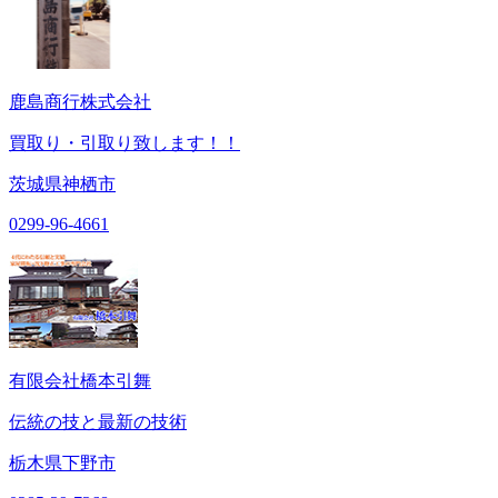
鹿島商行株式会社
買取り・引取り致します！！
茨城県神栖市
0299-96-4661
有限会社橋本引舞
伝統の技と最新の技術
栃木県下野市