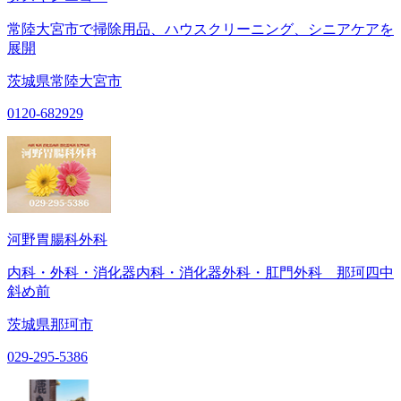
常陸大宮市で掃除用品、ハウスクリーニング、シニアケアを
展開
茨城県常陸大宮市
0120-682929
河野胃腸科外科
内科・外科・消化器内科・消化器外科・肛門外科 那珂四中
斜め前
茨城県那珂市
029-295-5386