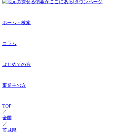
ホーム・検索
コラム
はじめての方
事業主の方
TOP
／
全国
／
茨城県