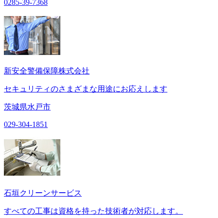
0285-39-7368
新安全警備保障株式会社
セキュリティのさまざまな用途にお応えします
茨城県水戸市
029-304-1851
石垣クリーンサービス
すべての工事は資格を持った技術者が対応します。