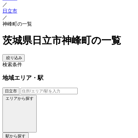
／
日立市
／
神峰町の一覧
茨城県日立市神峰町の一覧
絞り込み
検索条件
地域
エリア・駅
日立市
エリアから探す
駅から探す