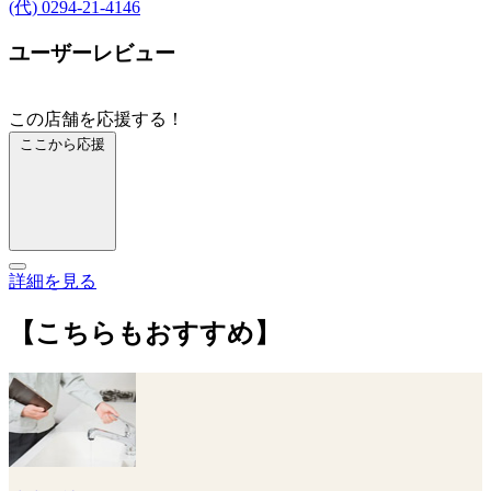
(代) 0294-21-4146
ユーザーレビュー
この店舗を応援する！
ここから応援
詳細を見る
【こちらもおすすめ】