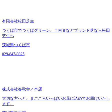
有限会社松田芝生
つくば市でつくばグリーン、ＴＭ９などブランド芝なら松田
芝生へ
茨城県つくば市
029-847-0825
株式会社春秋舎／本店
大切な方へと、まごころいっぱいお花に込めてお届けいたし
ます。