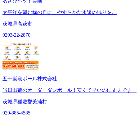
あさひペット霊園
太平洋を望む緑の丘に、やすらかな永遠の眠りを。
茨城県高萩市
0293-22-2870
五十嵐段ボール株式会社
当日出荷のオーダーダンボール！安くて早いのに丈夫です！
茨城県稲敷郡美浦村
029-885-4585