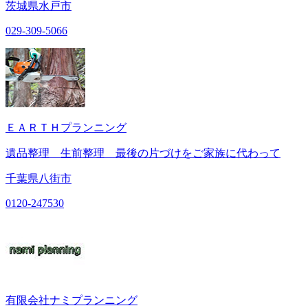
茨城県水戸市
029-309-5066
ＥＡＲＴＨプランニング
遺品整理 生前整理 最後の片づけをご家族に代わって
千葉県八街市
0120-247530
有限会社ナミプランニング