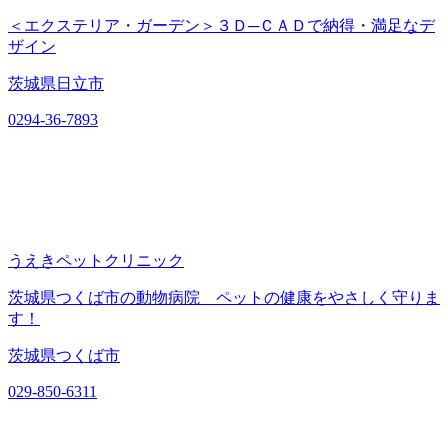
＜エクステリア・ガーデン＞３Ｄ─ＣＡＤで納得・満足なデ
ザイン
茨城県日立市
0294-36-7893
うえきペットクリニック
茨城県つくば市の動物病院 ペットの健康をやさしく守りま
す！
茨城県つくば市
029-850-6311