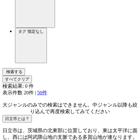
タグ
指定なし
検索する
すべてクリア
検索結果:
0
件
表示件数
20件
|
50件
大ジャンルのみでの検索はできません。中ジャンル以降も絞
り込んで再度検索してみてください
日立市とは？
日立市は、茨城県の北東部に位置しており、東は太平洋に面
し、西には阿武隈山地の支脈である多賀山地が連なります。