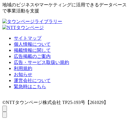
地域のビジネスやマーケティングに活用できるデータベース
で事業活動を支援
サイトマップ
個人情報について
掲載情報に関して
広告掲載のご案内
広告・サービス取扱い規約
利用規約
お知らせ
運営会社について
緊急時はこちら
©NTTタウンページ株式会社 TP25-193号【261029】