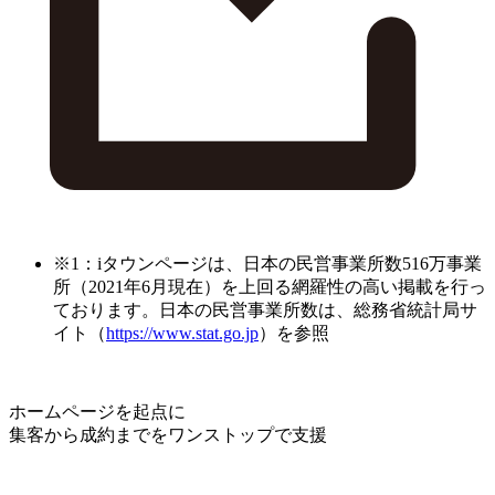
※1：iタウンページは、日本の民営事業所数516万事業
所（2021年6月現在）を上回る網羅性の高い掲載を行っ
ております。日本の民営事業所数は、総務省統計局サ
イト（
https://www.stat.go.jp
）を参照
ホームページを起点に
集客から成約までをワンストップで支援