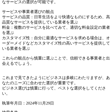
なサービスの選択が可能です。
サービスや事業者選びの観点
サービスの品質：日常生活をより快適なものにするため、高
品質なサービスを提供している業者を選ぶ
料金：複数のサービスを比べてみて、適切な料金設定の業者
を選ぶ
カスタマイズ性：自分に最適なサービスを求める場合は、オ
ーダーメイドなどカスタマイズ性の高いサービスを提供して
いる業者を選ぶ
これらの観点から慎重に選ぶことで、信頼できる事業者と出
会えるでしょう。
これまで見てきたようにビジネスは多岐にわたりますが、あ
なたのニーズに合わせた選択が重要です。
ビジネス選びは慎重に行って、ベストな選択をしてくださ
い。
執筆年月日：2024年11月29日