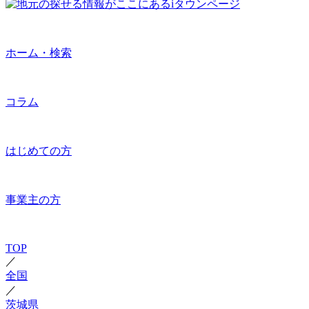
ホーム・検索
コラム
はじめての方
事業主の方
TOP
／
全国
／
茨城県