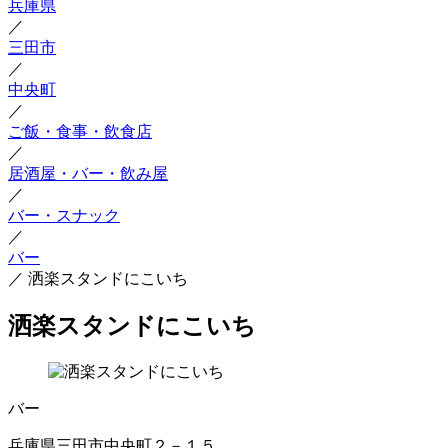
兵庫県
／
三田市
／
中央町
／
ご飯・食事・飲食店
／
居酒屋・バー・飲み屋
／
バー・スナック
／
バー
／
洒楽スタンドにこいち
洒楽スタンドにこいち
バー
兵庫県三田市中央町２－１５