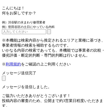
こんにちは！
何をお探しですか？
例）渋谷駅の水まわり修理業者
例）世田谷区の土日にやっている内科
※本機能は検索内容から推定されるエリアと業種に基づき、
事業者情報の検索を補助するものです。
いかなる内容の検索であっても、本機能では事業者の比較・
優劣評価・断定的判断・専門的判断は行いません。
※
利用規約
をご確認の上ご利用ください
メッセージ送信完了
メッセージを送信しました。
ご協力いただきありがとうございます！
投稿内容の審査のため、公開まで約3営業日程度いただきま
す。