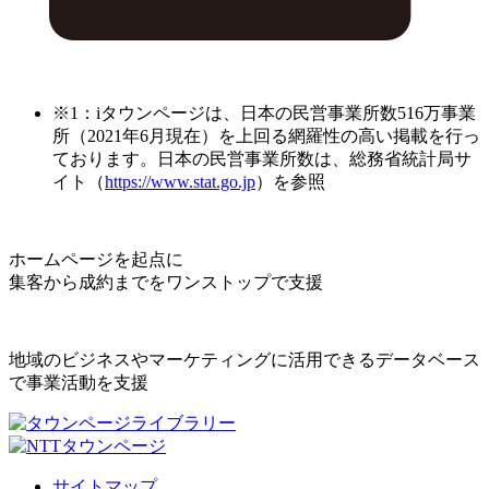
※1：iタウンページは、日本の民営事業所数516万事業
所（2021年6月現在）を上回る網羅性の高い掲載を行っ
ております。日本の民営事業所数は、総務省統計局サ
イト（
https://www.stat.go.jp
）を参照
ホームページを起点に
集客から成約までをワンストップで支援
地域のビジネスやマーケティングに活用できるデータベース
で事業活動を支援
サイトマップ