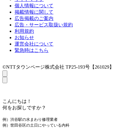
個人情報について
掲載情報に関して
広告掲載のご案内
広告・サービス取扱い規約
利用規約
お知らせ
運営会社について
緊急時はこちら
©NTTタウンページ株式会社 TP25-193号【261029】
こんにちは！
何をお探しですか？
例）渋谷駅の水まわり修理業者
例）世田谷区の土日にやっている内科