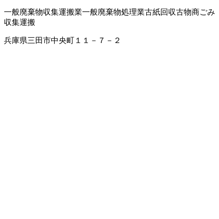
一般廃棄物収集運搬業
一般廃棄物処理業
古紙回収
古物商
ごみ
収集運搬
兵庫県三田市中央町１１－７－２