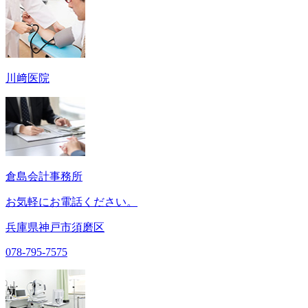
川﨑医院
倉島会計事務所
お気軽にお電話ください。
兵庫県神戸市須磨区
078-795-7575