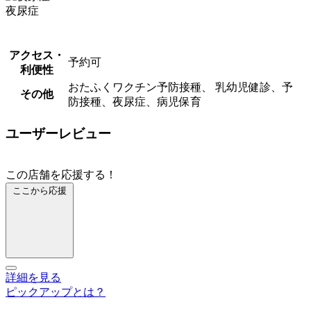
夜尿症
アクセス・
予約可
利便性
おたふくワクチン予防接種、 乳幼児健診、予
その他
防接種、夜尿症、病児保育
ユーザーレビュー
この店舗を応援する！
ここから応援
詳細を見る
ピックアップとは？