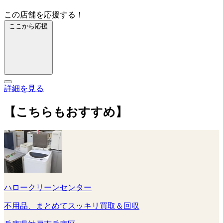
この店舗を応援する！
ここから応援
詳細を見る
【こちらもおすすめ】
ハロークリーンセンター
不用品、まとめてスッキリ買取＆回収