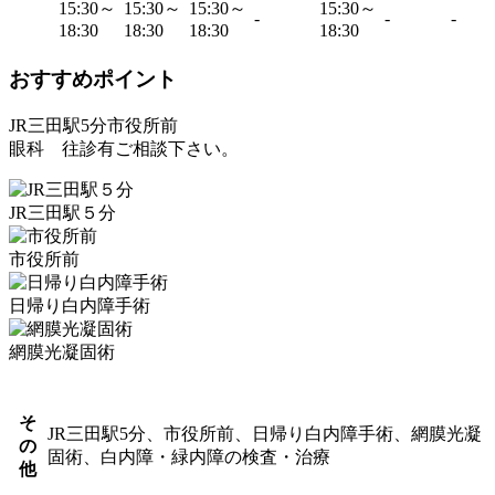
15:30～
15:30～
15:30～
15:30～
-
-
-
18:30
18:30
18:30
18:30
おすすめポイント
JR三田駅5分市役所前
眼科 往診有ご相談下さい。
JR三田駅５分
市役所前
日帰り白内障手術
網膜光凝固術
そ
JR三田駅5分、市役所前、日帰り白内障手術、網膜光凝
の
固術、白内障・緑内障の検査・治療
他