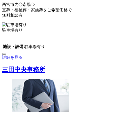
西宮市内◇斎場◇
直葬・福祉葬・家族葬をご希望価格で
無料相談有
駐車場有り
施設・設備
駐車場有り
詳細を見る
三田中央事務所