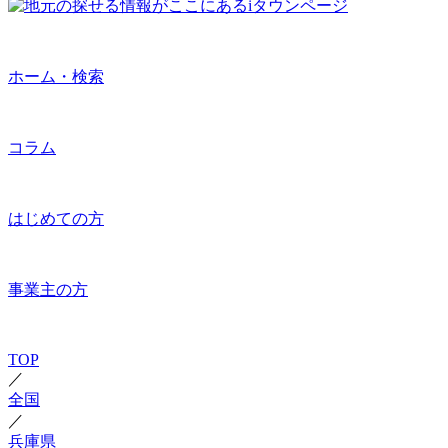
ホーム・検索
コラム
はじめての方
事業主の方
TOP
／
全国
／
兵庫県