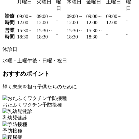
月曜日
火曜日
曜
木曜日
金曜日
土曜日
曜
日
日
診療
09:00～
09:00～
09:00～
09:00～
09:00～
-
-
時間
12:00
12:00
12:00
12:00
12:00
営業
15:30～
15:30～
15:30～
15:30～
-
-
-
時間
18:30
18:30
18:30
18:30
休診日
水曜・土曜午後・日曜・祝日
おすすめポイント
輝く未来を担う子供たちのために
おたふくワクチン予防接種
乳幼児健診
予防接種