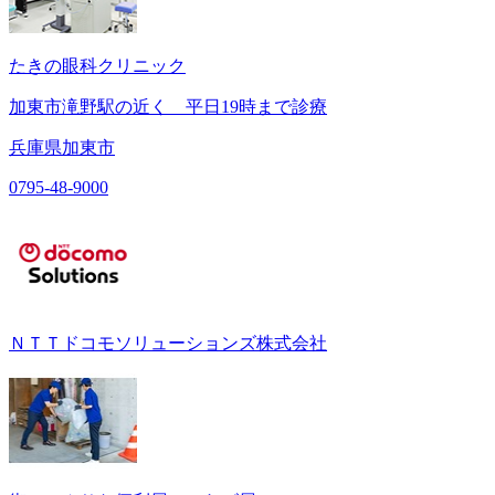
たきの眼科クリニック
加東市滝野駅の近く 平日19時まで診療
兵庫県加東市
0795-48-9000
ＮＴＴドコモソリューションズ株式会社