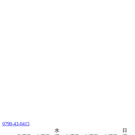
0790-43-0415
水
日