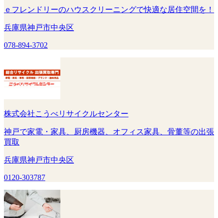
ｅフレンドリーのハウスクリーニングで快適な居住空間を！
兵庫県神戸市中央区
078-894-3702
株式会社こうべリサイクルセンター
神戸で家電・家具、厨房機器、オフィス家具、骨董等の出張
買取
兵庫県神戸市中央区
0120-303787