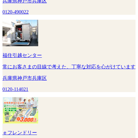
兵庫県神戸市兵庫区
0120-490022
福住引越センター
常にお客さまの目線で考えた、丁寧な対応を心がけています
兵庫県神戸市兵庫区
0120-114021
ｅフレンドリー