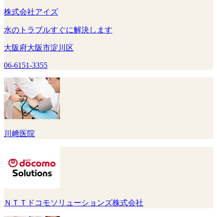
株式会社アイズ
水のトラブルすぐに解決します
大阪府大阪市淀川区
06-6151-3355
川﨑医院
ＮＴＴドコモソリューションズ株式会社