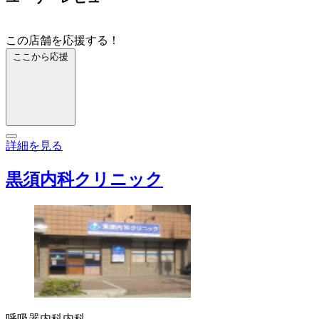
この店舗を応援する！
ここから応援
詳細を見る
黒須内科クリニック
呼吸器内科
内科