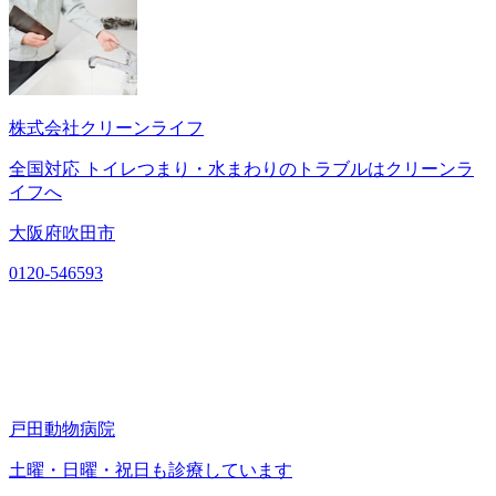
株式会社クリーンライフ
全国対応 トイレつまり・水まわりのトラブルはクリーンラ
イフへ
大阪府吹田市
0120-546593
戸田動物病院
土曜・日曜・祝日も診療しています