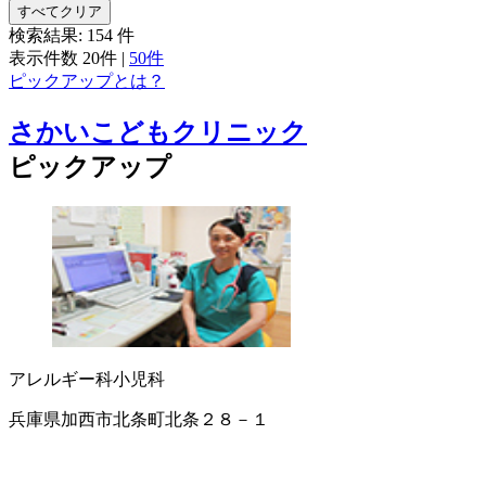
すべてクリア
検索結果:
154
件
表示件数
20件
|
50件
ピックアップとは？
さかいこどもクリニック
ピックアップ
アレルギー科
小児科
兵庫県加西市北条町北条２８－１