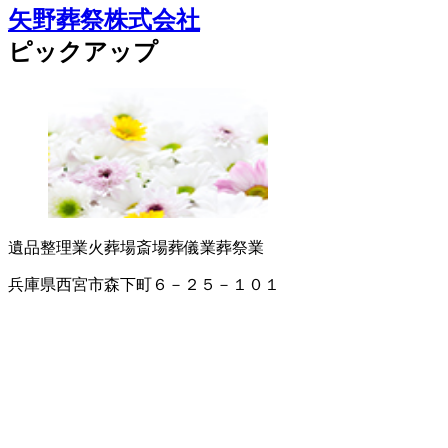
矢野葬祭株式会社
ピックアップ
遺品整理業
火葬場
斎場
葬儀業
葬祭業
兵庫県西宮市森下町６－２５－１０１