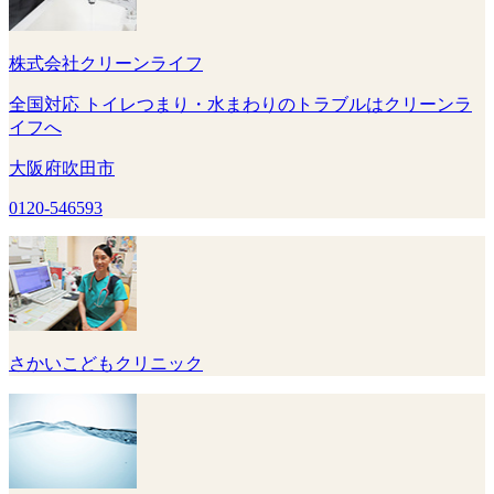
株式会社クリーンライフ
全国対応 トイレつまり・水まわりのトラブルはクリーンラ
イフへ
大阪府吹田市
0120-546593
さかいこどもクリニック