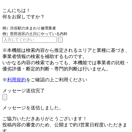
こんにちは！
何をお探しですか？
例）渋谷駅の水まわり修理業者
例）世田谷区の土日にやっている内科
※本機能は検索内容から推定されるエリアと業種に基づき、
事業者情報の検索を補助するものです。
いかなる内容の検索であっても、本機能では事業者の比較・
優劣評価・断定的判断・専門的判断は行いません。
※
利用規約
をご確認の上ご利用ください
メッセージ送信完了
メッセージを送信しました。
ご協力いただきありがとうございます！
投稿内容の審査のため、公開まで約3営業日程度いただきま
す。