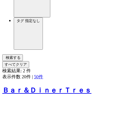
タグ
指定なし
検索する
すべてクリア
検索結果:
2
件
表示件数
20件
|
50件
Ｂａｒ＆ＤｉｎｅｒＴｒｅｓ