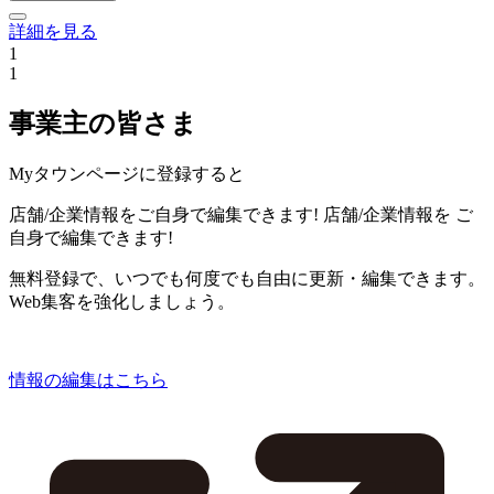
詳細を見る
1
1
事業主の皆さま
Myタウンページに登録すると
店舗/企業情報をご自身で編集できます!
店舗/企業情報を
ご
自身で編集できます!
無料登録で、いつでも何度でも自由に更新・編集できます。
Web集客を強化しましょう。
情報の編集はこちら