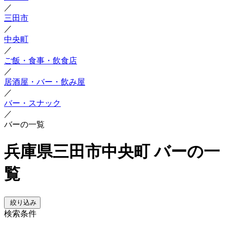
／
三田市
／
中央町
／
ご飯・食事・飲食店
／
居酒屋・バー・飲み屋
／
バー・スナック
／
バーの一覧
兵庫県三田市中央町 バーの一
覧
絞り込み
検索条件