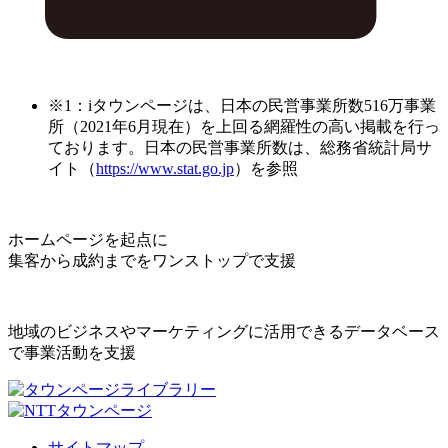
※1：iタウンページは、日本の民営事業所数516万事業
所（2021年6月現在）を上回る網羅性の高い掲載を行っ
ております。日本の民営事業所数は、総務省統計局サ
イト（
https://www.stat.go.jp
）を参照
ホームページを起点に
集客から成約までをワンストップで支援
地域のビジネスやマーケティングに活用できるデータベース
で事業活動を支援
サイトマップ