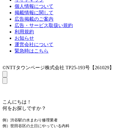
個人情報について
掲載情報に関して
広告掲載のご案内
広告・サービス取扱い規約
利用規約
お知らせ
運営会社について
緊急時はこちら
©NTTタウンページ株式会社 TP25-193号【261029】
こんにちは！
何をお探しですか？
例）渋谷駅の水まわり修理業者
例）世田谷区の土日にやっている内科