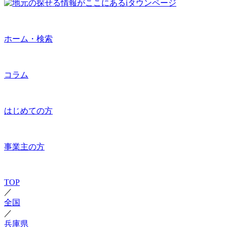
ホーム・検索
コラム
はじめての方
事業主の方
TOP
／
全国
／
兵庫県