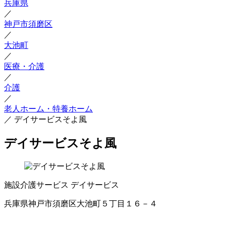
兵庫県
／
神戸市須磨区
／
大池町
／
医療・介護
／
介護
／
老人ホーム・特養ホーム
／
デイサービスそよ風
デイサービスそよ風
施設介護サービス
デイサービス
兵庫県神戸市須磨区大池町５丁目１６－４