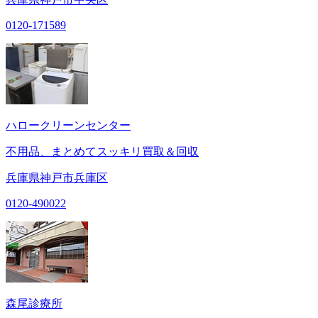
0120-171589
ハロークリーンセンター
不用品、まとめてスッキリ買取＆回収
兵庫県神戸市兵庫区
0120-490022
森尾診療所