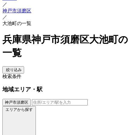
／
神戸市須磨区
／
大池町の一覧
兵庫県神戸市須磨区大池町の
一覧
絞り込み
検索条件
地域
エリア・駅
神戸市須磨区
エリアから探す