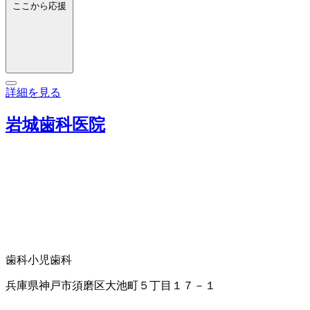
ここから応援
詳細を見る
岩城歯科医院
歯科
小児歯科
兵庫県神戸市須磨区大池町５丁目１７－１