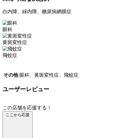
白内障、緑内障、糖尿病網膜症
眼科
黄斑変性症
飛蚊症
その他
眼科、黄斑変性症、飛蚊症
ユーザーレビュー
この店舗を応援する！
ここから応援