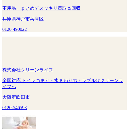
不用品、まとめてスッキリ買取＆回収
兵庫県神戸市兵庫区
0120-490022
株式会社クリーンライフ
全国対応 トイレつまり・水まわりのトラブルはクリーンラ
イフへ
大阪府吹田市
0120-546593