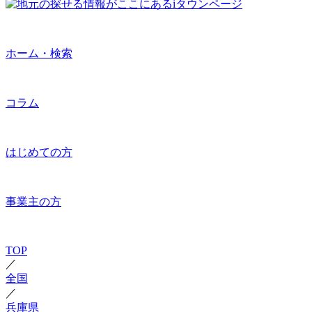
ホーム・検索
コラム
はじめての方
事業主の方
TOP
／
全国
／
兵庫県