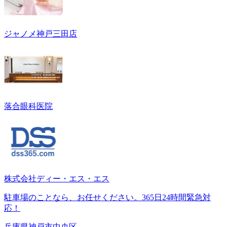
ジャノメ神戸三田店
落合眼科医院
株式会社ディー・エス・エス
駐車場のことなら、お任せください。365日24時間緊急対
応！
兵庫県神戸市中央区