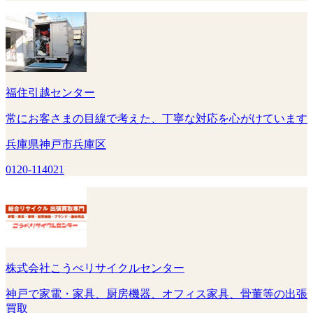
福住引越センター
常にお客さまの目線で考えた、丁寧な対応を心がけています
兵庫県神戸市兵庫区
0120-114021
株式会社こうべリサイクルセンター
神戸で家電・家具、厨房機器、オフィス家具、骨董等の出張
買取