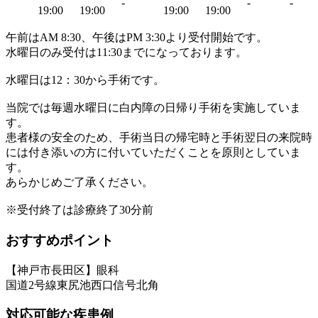
-
-
-
19:00
19:00
19:00
19:00
午前はAM 8:30、午後はPM 3:30より受付開始です。
水曜日のみ受付は11:30までになっております。
水曜日は12：30から手術です。
当院では毎週水曜日に白内障の日帰り手術を実施していま
す。
患者様の安全のため、手術当日の帰宅時と手術翌日の来院時
には付き添いの方に付いていただくことを原則としていま
す。
あらかじめご了承ください。
※受付終了は診療終了30分前
おすすめポイント
【神戸市長田区】眼科
国道2号線東尻池西口信号北角
対応可能な疾患例