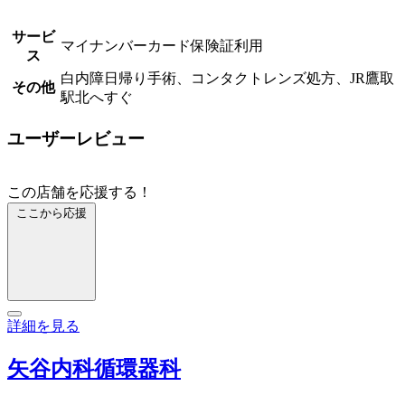
サービ
マイナンバーカード保険証利用
ス
白内障日帰り手術、コンタクトレンズ処方、JR鷹取
その他
駅北へすぐ
ユーザーレビュー
この店舗を応援する！
ここから応援
詳細を見る
矢谷内科循環器科