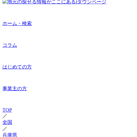
ホーム・検索
コラム
はじめての方
事業主の方
TOP
／
全国
／
兵庫県