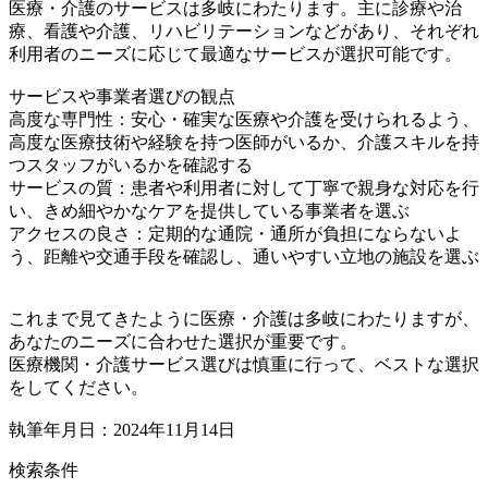
医療・介護のサービスは多岐にわたります。主に診療や治
療、看護や介護、リハビリテーションなどがあり、それぞれ
利用者のニーズに応じて最適なサービスが選択可能です。
サービスや事業者選びの観点
高度な専門性：安心・確実な医療や介護を受けられるよう、
高度な医療技術や経験を持つ医師がいるか、介護スキルを持
つスタッフがいるかを確認する
サービスの質：患者や利用者に対して丁寧で親身な対応を行
い、きめ細やかなケアを提供している事業者を選ぶ
アクセスの良さ：定期的な通院・通所が負担にならないよ
う、距離や交通手段を確認し、通いやすい立地の施設を選ぶ
これまで見てきたように医療・介護は多岐にわたりますが、
あなたのニーズに合わせた選択が重要です。
医療機関・介護サービス選びは慎重に行って、ベストな選択
をしてください。
執筆年月日：2024年11月14日
検索条件