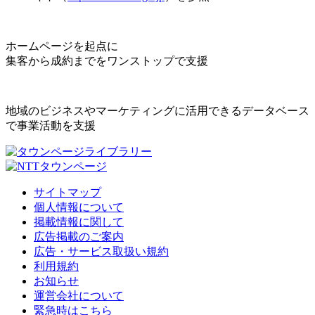
ホームページを起点に
集客から成約までをワンストップで支援
地域のビジネスやマーケティングに活用できるデータベース
で事業活動を支援
サイトマップ
個人情報について
掲載情報に関して
広告掲載のご案内
広告・サービス取扱い規約
利用規約
お知らせ
運営会社について
緊急時はこちら