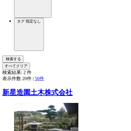
タグ
指定なし
検索する
すべてクリア
検索結果:
2
件
表示件数
20件
|
50件
新星造園土木株式会社