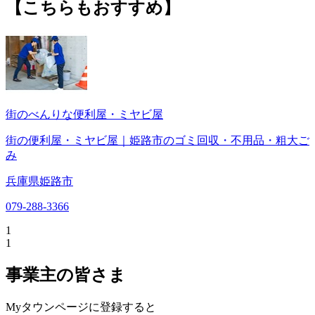
【こちらもおすすめ】
街のべんりな便利屋・ミヤビ屋
街の便利屋・ミヤビ屋｜姫路市のゴミ回収・不用品・粗大ご
み
兵庫県姫路市
079-288-3366
1
1
事業主の皆さま
Myタウンページに登録すると