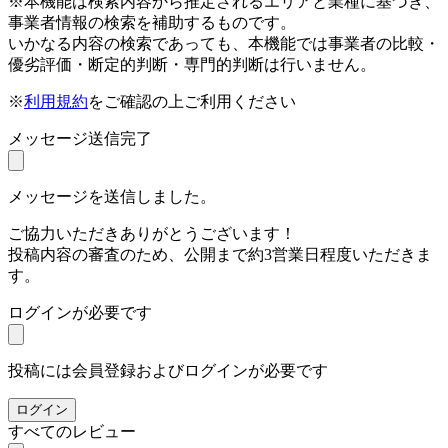
※本機能は検索内容から推定されるエリアと業種に基づき、
事業者情報の検索を補助するものです。
いかなる内容の検索であっても、本機能では事業者の比較・
優劣評価・断定的判断・専門的判断は行いません。
※
利用規約
をご確認の上ご利用ください
メッセージ送信完了
メッセージを送信しました。
ご協力いただきありがとうございます！
投稿内容の審査のため、公開まで約3営業日程度いただきま
す。
ログインが必要です
投稿には会員登録およびログインが必要です
ログイン
すべてのレビュー