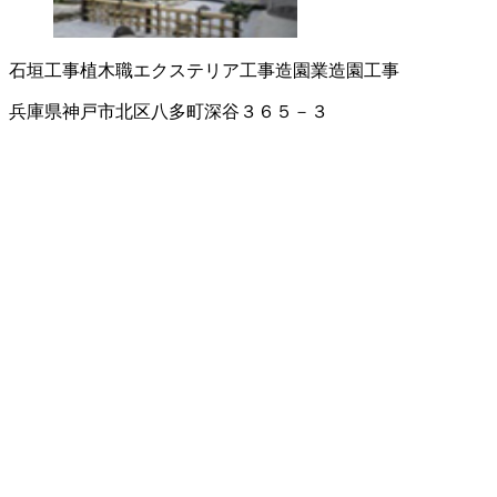
石垣工事
植木職
エクステリア工事
造園業
造園工事
兵庫県神戸市北区八多町深谷３６５－３