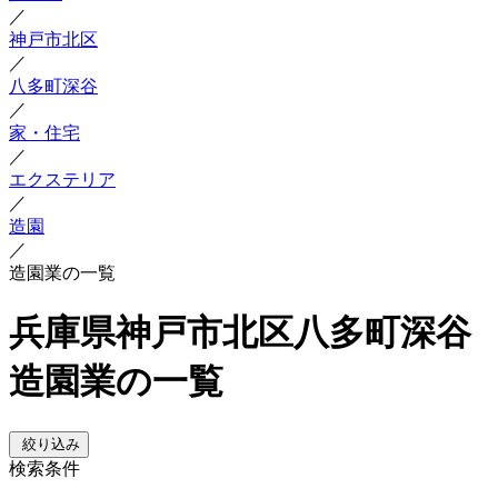
／
神戸市北区
／
八多町深谷
／
家・住宅
／
エクステリア
／
造園
／
造園業の一覧
兵庫県神戸市北区八多町深谷
造園業の一覧
絞り込み
検索条件