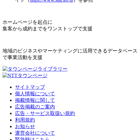
ホームページを起点に
集客から成約までをワンストップで支援
地域のビジネスやマーケティングに活用できるデータベース
で事業活動を支援
サイトマップ
個人情報について
掲載情報に関して
広告掲載のご案内
広告・サービス取扱い規約
利用規約
お知らせ
運営会社について
緊急時はこちら