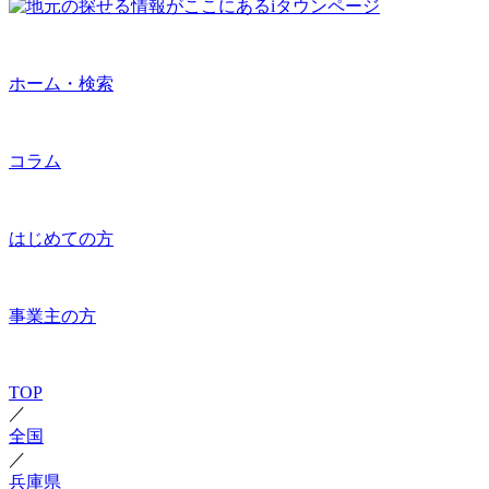
ホーム・検索
コラム
はじめての方
事業主の方
TOP
／
全国
／
兵庫県