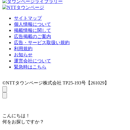
サイトマップ
個人情報について
掲載情報に関して
広告掲載のご案内
広告・サービス取扱い規約
利用規約
お知らせ
運営会社について
緊急時はこちら
©NTTタウンページ株式会社 TP25-193号【261029】
こんにちは！
何をお探しですか？