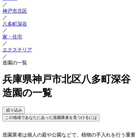
／
神戸市北区
／
八多町深谷
／
家・住宅
／
エクステリア
／
造園の一覧
兵庫県神戸市北区八多町深谷
造園の一覧
絞り込み
この地域であなたにあった造園業者を見つけるには
造園業者は個人の庭や公園などで、植物の手入れを行う重要