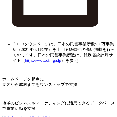
※1：iタウンページは、日本の民営事業所数516万事業
所（2021年6月現在）を上回る網羅性の高い掲載を行っ
ております。日本の民営事業所数は、総務省統計局サ
イト（
https://www.stat.go.jp
）を参照
ホームページを起点に
集客から成約までをワンストップで支援
地域のビジネスやマーケティングに活用できるデータベース
で事業活動を支援