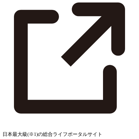
日本最大級
(※1)
の総合ライフポータルサイト