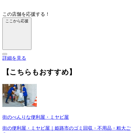
この店舗を応援する！
ここから応援
詳細を見る
【こちらもおすすめ】
街のべんりな便利屋・ミヤビ屋
街の便利屋・ミヤビ屋｜姫路市のゴミ回収・不用品・粗大ご