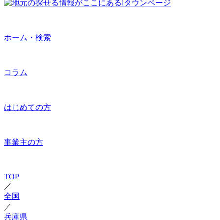
ホーム・検索
コラム
はじめての方
事業主の方
TOP
／
全国
／
兵庫県