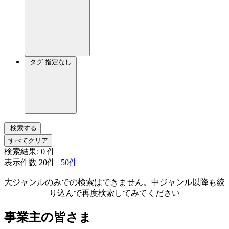
タグ
指定なし
検索する
すべてクリア
検索結果:
0
件
表示件数
20件
|
50件
大ジャンルのみでの検索はできません。中ジャンル以降も絞
り込んで再度検索してみてください
事業主の皆さま