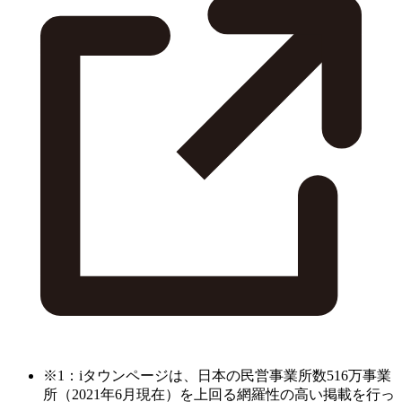
※1：iタウンページは、日本の民営事業所数516万事業
所（2021年6月現在）を上回る網羅性の高い掲載を行っ