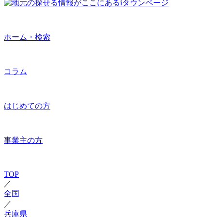
ホーム・検索
コラム
はじめての方
事業主の方
TOP
／
全国
／
兵庫県