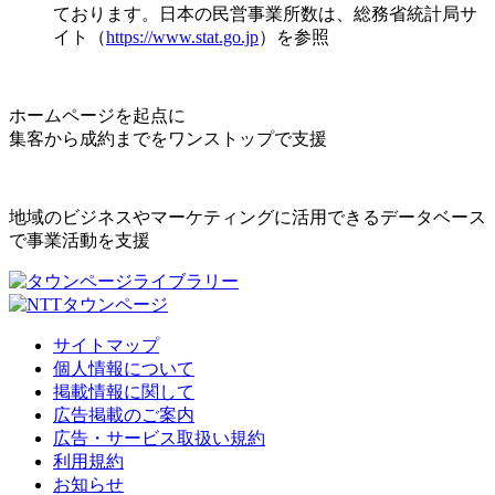
ております。日本の民営事業所数は、総務省統計局サ
イト（
https://www.stat.go.jp
）を参照
ホームページを起点に
集客から成約までをワンストップで支援
地域のビジネスやマーケティングに活用できるデータベース
で事業活動を支援
サイトマップ
個人情報について
掲載情報に関して
広告掲載のご案内
広告・サービス取扱い規約
利用規約
お知らせ