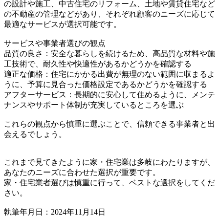
の設計や施工、中古住宅のリフォーム、土地や賃貸住宅など
の不動産の管理などがあり、それぞれ顧客のニーズに応じて
最適なサービスが選択可能です。
サービスや事業者選びの観点
品質の良さ：安全な暮らしを続けるため、高品質な材料や施
工技術で、耐久性や快適性があるかどうかを確認する
適正な価格：住宅にかかる出費が無理のない範囲に収まるよ
うに、予算に見合った価格設定であるかどうかを確認する
アフターサービス：長期的に安心して住めるように、メンテ
ナンスやサポート体制が充実しているところを選ぶ
これらの観点から慎重に選ぶことで、信頼できる事業者と出
会えるでしょう。
これまで見てきたように家・住宅業は多岐にわたりますが、
あなたのニーズに合わせた選択が重要です。
家・住宅業者選びは慎重に行って、ベストな選択をしてくだ
さい。
執筆年月日：2024年11月14日