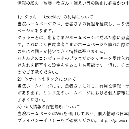
情報の紛失・破壊・改ざん・漏えい等の防止に必要かつ
1）クッキー（cookie）の利用について
当院ホームページでは、患者さまの負担を軽減し、より
ページがあります。
クッキーとは、患者さまがホームページに訪れた際に患
す。これにより再度患者さまがホームページを訪れた際
の中には個人が特定できる情報は残りません。
ほとんどのコンピュータのブラウザがクッキーを受け入
け入れを拒否する設定をすることも可能です。但し、そ
のでご了承ください。
2）他サイトのリンクについて
当院ホームページには、患者さまに対し、有用な情報・
があります。リンク先のホームページにおける個人情報
了承ください。
3）個人情報の保管場所について
当院ホームページはWixを利用しており、個人情報は日本
プライバシーポリシーをご確認ください。https://ja.wix.com/