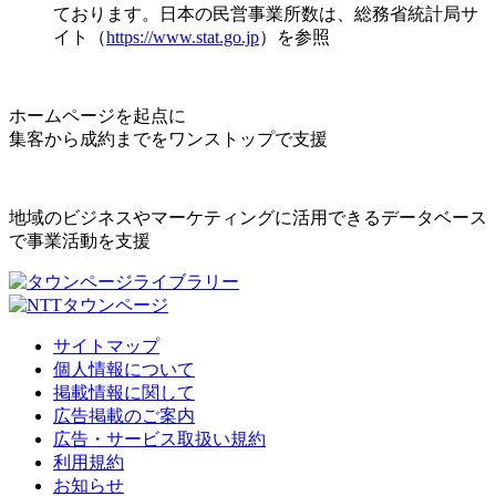
ております。日本の民営事業所数は、総務省統計局サ
イト（
https://www.stat.go.jp
）を参照
ホームページを起点に
集客から成約までをワンストップで支援
地域のビジネスやマーケティングに活用できるデータベース
で事業活動を支援
サイトマップ
個人情報について
掲載情報に関して
広告掲載のご案内
広告・サービス取扱い規約
利用規約
お知らせ