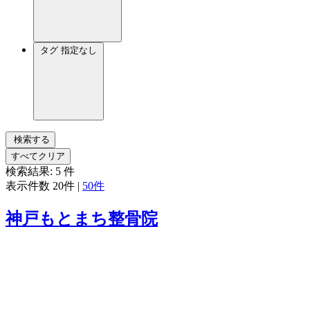
タグ
指定なし
検索する
すべてクリア
検索結果:
5
件
表示件数
20件
|
50件
神戸もとまち整骨院