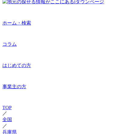
ホーム・検索
コラム
はじめての方
事業主の方
TOP
／
全国
／
兵庫県