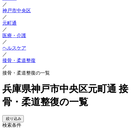
／
神戸市中央区
／
元町通
／
医療・介護
／
ヘルスケア
／
接骨・柔道整復
／
接骨・柔道整復の一覧
兵庫県神戸市中央区元町通 接
骨・柔道整復の一覧
絞り込み
検索条件