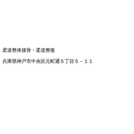
柔道
整体
接骨・柔道整復
兵庫県神戸市中央区元町通５丁目５－１１