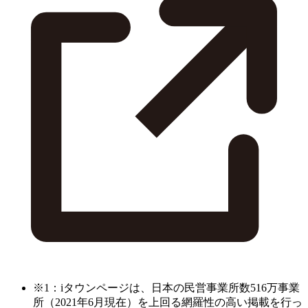
※1：iタウンページは、日本の民営事業所数516万事業
所（2021年6月現在）を上回る網羅性の高い掲載を行っ