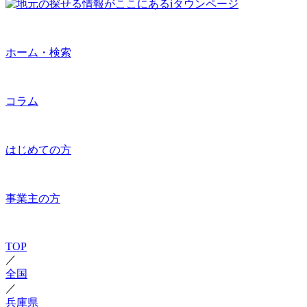
ホーム・検索
コラム
はじめての方
事業主の方
TOP
／
全国
／
兵庫県