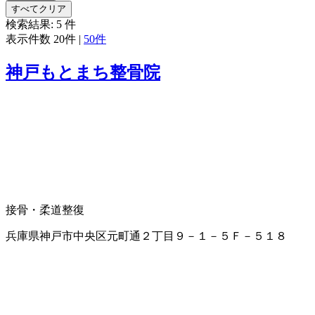
すべてクリア
検索結果:
5
件
表示件数
20件
|
50件
神戸もとまち整骨院
接骨・柔道整復
兵庫県神戸市中央区元町通２丁目９－１－５Ｆ－５１８