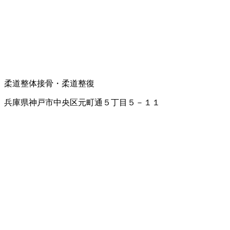
柔道
整体
接骨・柔道整復
兵庫県神戸市中央区元町通５丁目５－１１