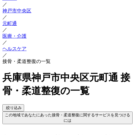
／
神戸市中央区
／
元町通
／
医療・介護
／
ヘルスケア
／
接骨・柔道整復の一覧
兵庫県神戸市中央区元町通 接
骨・柔道整復の一覧
絞り込み
この地域であなたにあった接骨・柔道整復に関するサービスを見つける
には