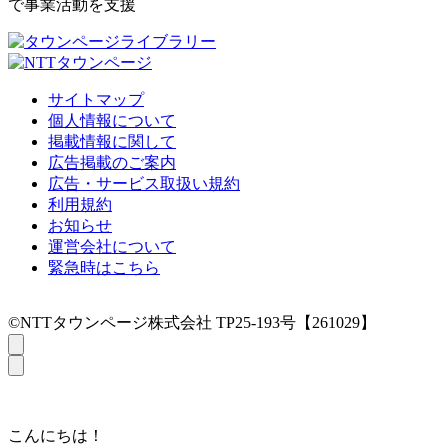
で事業活動を支援
サイトマップ
個人情報について
掲載情報に関して
広告掲載のご案内
広告・サービス取扱い規約
利用規約
お知らせ
運営会社について
緊急時はこちら
©NTTタウンページ株式会社 TP25-193号【261029】
こんにちは！