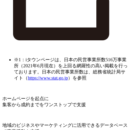
※1：iタウンページは、日本の民営事業所数516万事業
所（2021年6月現在）を上回る網羅性の高い掲載を行っ
ております。日本の民営事業所数は、総務省統計局サ
イト（
https://www.stat.go.jp
）を参照
ホームページを起点に
集客から成約までをワンストップで支援
地域のビジネスやマーケティングに活用できるデータベース