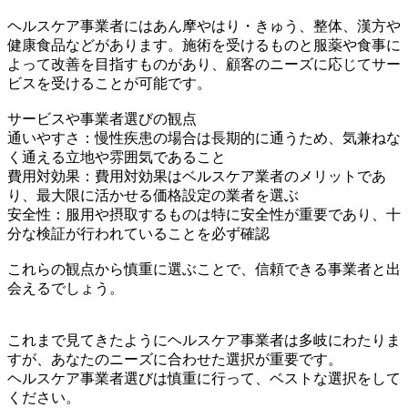
ヘルスケア事業者にはあん摩やはり・きゅう、整体、漢方や
健康食品などがあります。施術を受けるものと服薬や食事に
よって改善を目指すものがあり、顧客のニーズに応じてサー
ビスを受けることが可能です。
サービスや事業者選びの観点
通いやすさ：慢性疾患の場合は長期的に通うため、気兼ねな
く通える立地や雰囲気であること
費用対効果：費用対効果はベルスケア業者のメリットであ
り、最大限に活かせる価格設定の業者を選ぶ
安全性：服用や摂取するものは特に安全性が重要であり、十
分な検証が行われていることを必ず確認
これらの観点から慎重に選ぶことで、信頼できる事業者と出
会えるでしょう。
これまで見てきたようにヘルスケア事業者は多岐にわたりま
すが、あなたのニーズに合わせた選択が重要です。
ヘルスケア事業者選びは慎重に行って、ベストな選択をして
ください。