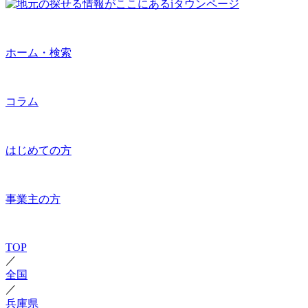
ホーム・検索
コラム
はじめての方
事業主の方
TOP
／
全国
／
兵庫県