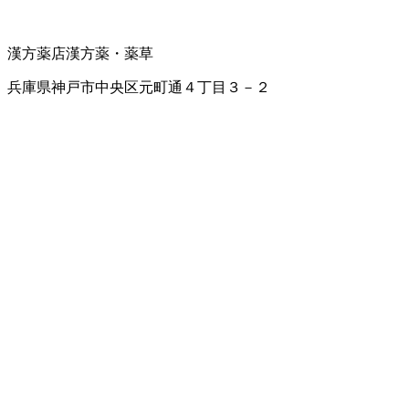
漢方薬店
漢方薬・薬草
兵庫県神戸市中央区元町通４丁目３－２