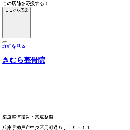
この店舗を応援する！
ここから応援
詳細を見る
きむら整骨院
柔道
整体
接骨・柔道整復
兵庫県神戸市中央区元町通５丁目５－１１