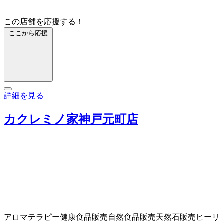
この店舗を応援する！
ここから応援
詳細を見る
カクレミノ家神戸元町店
アロマテラピー
健康食品販売
自然食品販売
天然石販売
ヒーリ