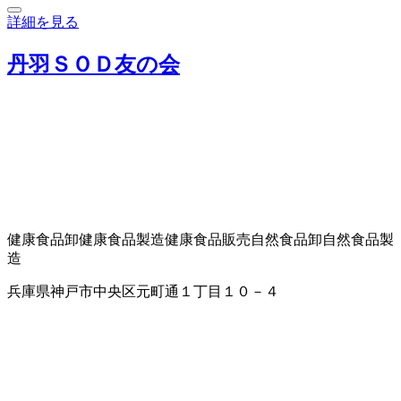
詳細を見る
丹羽ＳＯＤ友の会
健康食品卸
健康食品製造
健康食品販売
自然食品卸
自然食品製
造
兵庫県神戸市中央区元町通１丁目１０－４