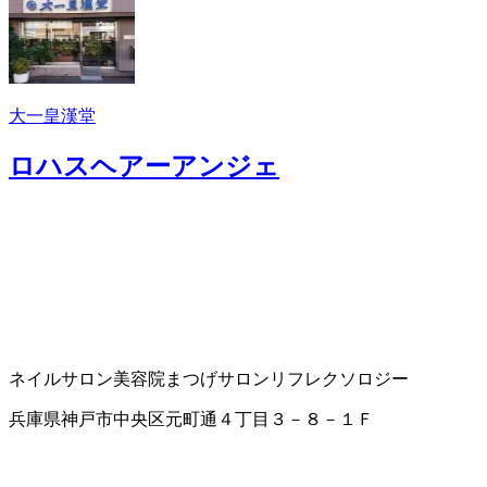
大一皇漢堂
ロハスヘアーアンジェ
ネイルサロン
美容院
まつげサロン
リフレクソロジー
兵庫県神戸市中央区元町通４丁目３－８－１Ｆ