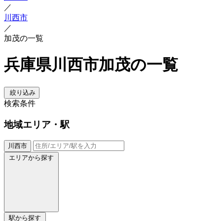
／
川西市
／
加茂の一覧
兵庫県川西市加茂の一覧
絞り込み
検索条件
地域
エリア・駅
川西市
エリアから探す
駅から探す