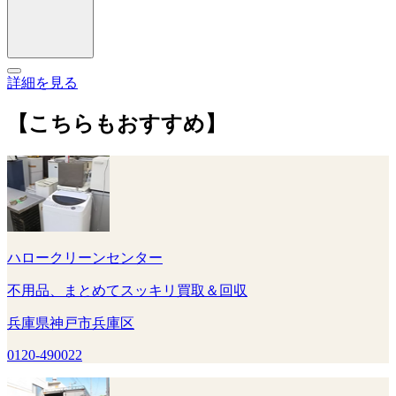
詳細を見る
【こちらもおすすめ】
ハロークリーンセンター
不用品、まとめてスッキリ買取＆回収
兵庫県神戸市兵庫区
0120-490022