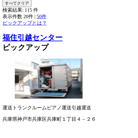
すべてクリア
検索結果:
115
件
表示件数
20件
|
50件
ピックアップとは？
福住引越センター
ピックアップ
運送
トランクルーム
ピアノ運送
引越運送
兵庫県神戸市兵庫区兵庫町１丁目４－２６