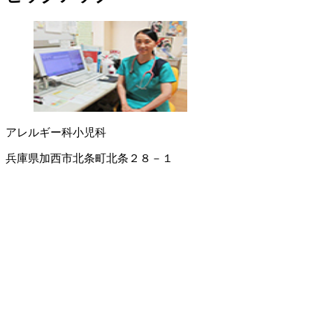
アレルギー科
小児科
兵庫県加西市北条町北条２８－１