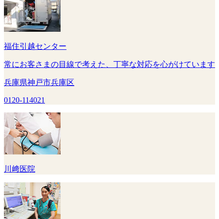
福住引越センター
常にお客さまの目線で考えた、丁寧な対応を心がけています
兵庫県神戸市兵庫区
0120-114021
川﨑医院