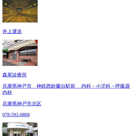
井上運送
森尾診療所
兵庫県神戸市 神鉄西鈴蘭台駅前 内科・小児科・呼吸器
内科
兵庫県神戸市北区
078-592-0868