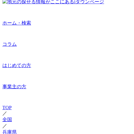
ホーム・検索
コラム
はじめての方
事業主の方
TOP
／
全国
／
兵庫県