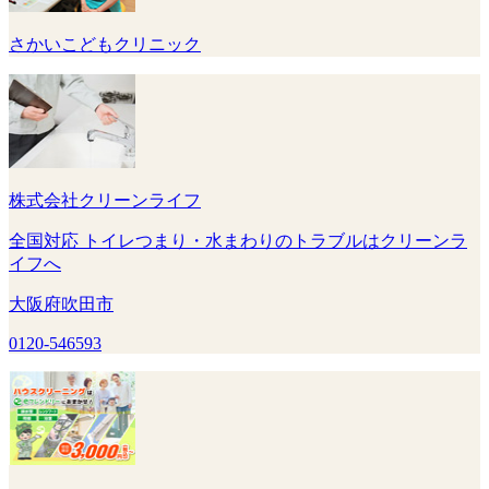
さかいこどもクリニック
株式会社クリーンライフ
全国対応 トイレつまり・水まわりのトラブルはクリーンラ
イフへ
大阪府吹田市
0120-546593