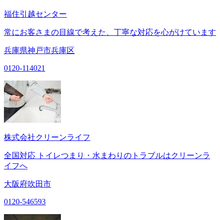
福住引越センター
常にお客さまの目線で考えた、丁寧な対応を心がけています
兵庫県神戸市兵庫区
0120-114021
株式会社クリーンライフ
全国対応 トイレつまり・水まわりのトラブルはクリーンラ
イフへ
大阪府吹田市
0120-546593