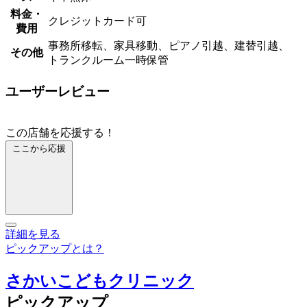
料金・
クレジットカード可
費用
事務所移転、家具移動、ピアノ引越、建替引越、
その他
トランクルーム一時保管
ユーザーレビュー
この店舗を応援する！
ここから応援
詳細を見る
ピックアップとは？
さかいこどもクリニック
ピックアップ