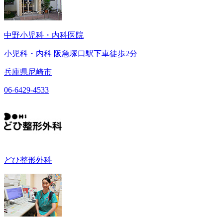
中野小児科・内科医院
小児科・内科 阪急塚口駅下車徒歩2分
兵庫県尼崎市
06-6429-4533
どひ整形外科