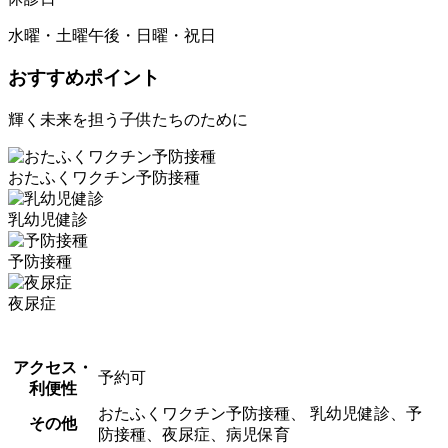
水曜・土曜午後・日曜・祝日
おすすめポイント
輝く未来を担う子供たちのために
おたふくワクチン予防接種
乳幼児健診
予防接種
夜尿症
アクセス・
予約可
利便性
おたふくワクチン予防接種、 乳幼児健診、予
その他
防接種、夜尿症、病児保育