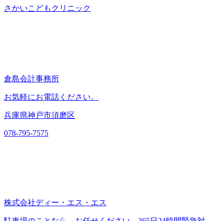
さかいこどもクリニック
倉島会計事務所
お気軽にお電話ください。
兵庫県神戸市須磨区
078-795-7575
株式会社ディー・エス・エス
駐車場のことなら、お任せください。365日24時間緊急対