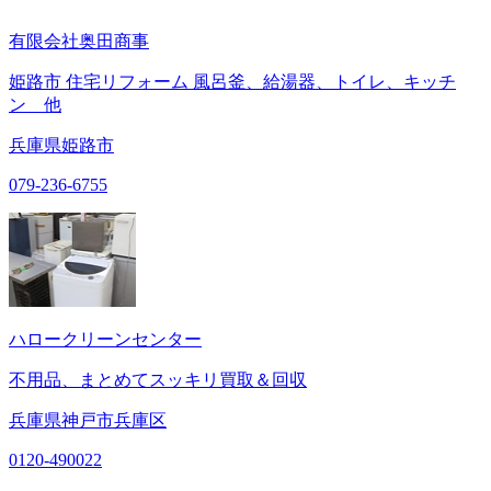
有限会社奥田商事
姫路市 住宅リフォーム 風呂釜、給湯器、トイレ、キッチ
ン 他
兵庫県姫路市
079-236-6755
ハロークリーンセンター
不用品、まとめてスッキリ買取＆回収
兵庫県神戸市兵庫区
0120-490022