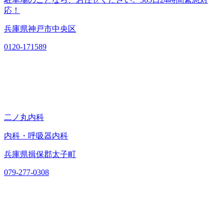
応！
兵庫県神戸市中央区
0120-171589
二ノ丸内科
内科・呼吸器内科
兵庫県揖保郡太子町
079-277-0308