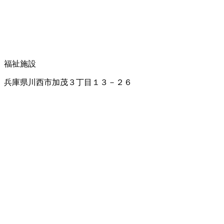
福祉施設
兵庫県川西市加茂３丁目１３－２６