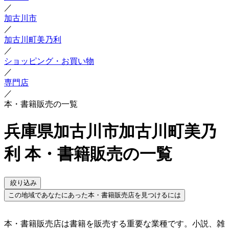
／
加古川市
／
加古川町美乃利
／
ショッピング・お買い物
／
専門店
／
本・書籍販売の一覧
兵庫県加古川市加古川町美乃
利 本・書籍販売の一覧
絞り込み
この地域であなたにあった本・書籍販売店を見つけるには
本・書籍販売店は書籍を販売する重要な業種です。小説、雑