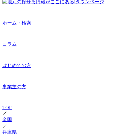
ホーム・検索
コラム
はじめての方
事業主の方
TOP
／
全国
／
兵庫県