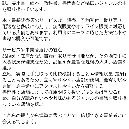
誌、実用書、絵本、教科書、専門書など幅広いジャンルの本
を取り扱っています。
本・書籍販売店のサービスは、販売、予約受付、取り寄せ、
配送など多岐にわたり、訪問販売やオンライン販売に対応し
ている店舗もあります。利用者のニーズに応じた方法で本や
書籍の購入が可能です。
サービスや事業者選びの観点
品揃え：在庫がない書籍は取り寄せ可能だが、その場で手に
入る状況が理想なため、品揃えが豊富な規模の大きい店舗を
選ぶ
立地：実際に手に取って比較検討することや情報収集で訪れ
ることもあるため、立ち寄りやすい店舗が便利。最寄り駅や
通勤・通学途中にアクセスしやすいかを確認する
専門性：店舗によって在庫や取り扱いジャンルは異なるた
め、自分が読みたい本や興味のあるジャンルの書籍を取り扱
っている店舗を選ぶ
これらの観点から慎重に選ぶことで、信頼できる事業者と出
会えるでしょう。