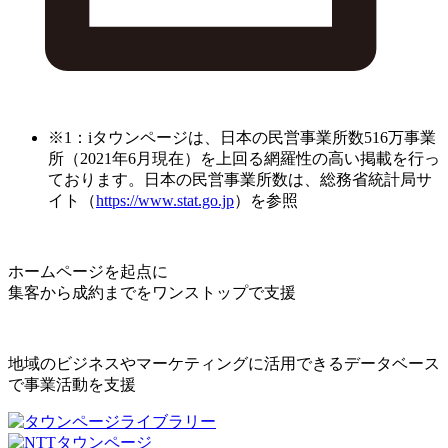
※1：iタウンページは、日本の民営事業所数516万事業
所（2021年6月現在）を上回る網羅性の高い掲載を行っ
ております。日本の民営事業所数は、総務省統計局サ
イト（
https://www.stat.go.jp
）を参照
ホームページを起点に
集客から成約までをワンストップで支援
地域のビジネスやマーケティングに活用できるデータベース
で事業活動を支援