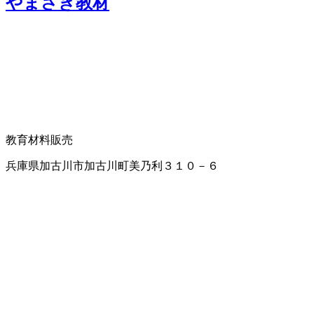
やまさき教材
教育材料販売
兵庫県加古川市加古川町美乃利３１０－６