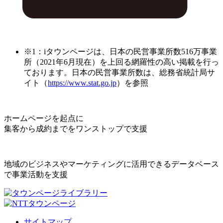
※1：iタウンページは、日本の民営事業所数516万事業
所（2021年6月現在）を上回る網羅性の高い掲載を行っ
ております。日本の民営事業所数は、総務省統計局サ
イト（
https://www.stat.go.jp
）を参照
ホームページを起点に
集客から成約までをワンストップで支援
地域のビジネスやマーケティングに活用できるデータベース
で事業活動を支援
サイトマップ