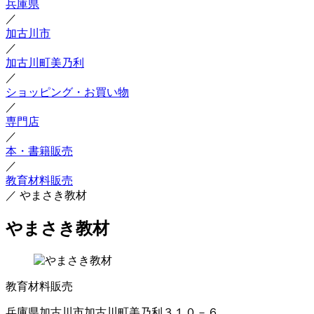
兵庫県
／
加古川市
／
加古川町美乃利
／
ショッピング・お買い物
／
専門店
／
本・書籍販売
／
教育材料販売
／
やまさき教材
やまさき教材
教育材料販売
兵庫県加古川市加古川町美乃利３１０－６