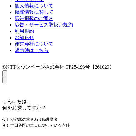
個人情報について
掲載情報に関して
広告掲載のご案内
広告・サービス取扱い規約
利用規約
お知らせ
運営会社について
緊急時はこちら
©NTTタウンページ株式会社 TP25-193号【261029】
こんにちは！
何をお探しですか？
例）渋谷駅の水まわり修理業者
例）世田谷区の土日にやっている内科