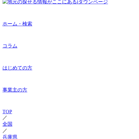
ホーム・検索
コラム
はじめての方
事業主の方
TOP
／
全国
／
兵庫県