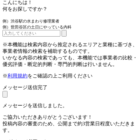
こんにちは！
何をお探しですか？
例）渋谷駅の水まわり修理業者
例）世田谷区の土日にやっている内科
※本機能は検索内容から推定されるエリアと業種に基づき、
事業者情報の検索を補助するものです。
いかなる内容の検索であっても、本機能では事業者の比較・
優劣評価・断定的判断・専門的判断は行いません。
※
利用規約
をご確認の上ご利用ください
メッセージ送信完了
メッセージを送信しました。
ご協力いただきありがとうございます！
投稿内容の審査のため、公開まで約3営業日程度いただきま
す。