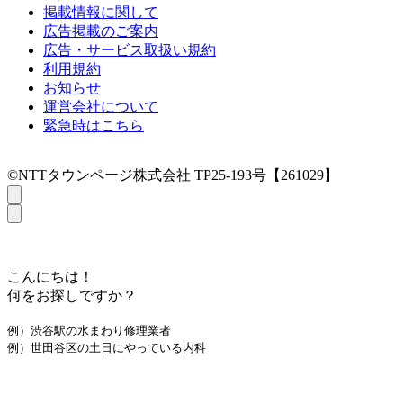
掲載情報に関して
広告掲載のご案内
広告・サービス取扱い規約
利用規約
お知らせ
運営会社について
緊急時はこちら
©NTTタウンページ株式会社 TP25-193号【261029】
こんにちは！
何をお探しですか？
例）渋谷駅の水まわり修理業者
例）世田谷区の土日にやっている内科