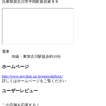
兵庫県加古川市平岡町新在家８８
電車
JR線・東加古川駅徒歩約10分
ホームページ
http://www.myclinic.ne.jp/ogawahifu/pc/
詳しくはホームページをご覧ください
ユーザーレビュー
この店舗を応援する！