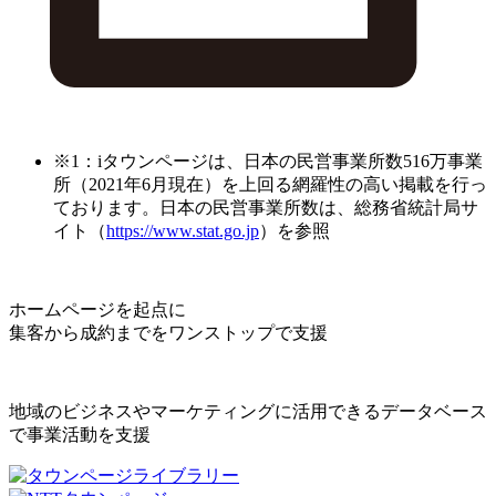
※1：iタウンページは、日本の民営事業所数516万事業
所（2021年6月現在）を上回る網羅性の高い掲載を行っ
ております。日本の民営事業所数は、総務省統計局サ
イト（
https://www.stat.go.jp
）を参照
ホームページを起点に
集客から成約までをワンストップで支援
地域のビジネスやマーケティングに活用できるデータベース
で事業活動を支援