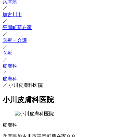
兵庫県
／
加古川市
／
平岡町新在家
／
医療・介護
／
医療
／
皮膚科
／
皮膚科
／
小川皮膚科医院
小川皮膚科医院
皮膚科
兵庫県加古川市平岡町新在家８８