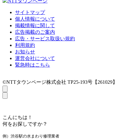
サイトマップ
個人情報について
掲載情報に関して
広告掲載のご案内
広告・サービス取扱い規約
利用規約
お知らせ
運営会社について
緊急時はこちら
©NTTタウンページ株式会社 TP25-193号【261029】
こんにちは！
何をお探しですか？
例）渋谷駅の水まわり修理業者