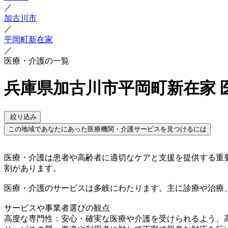
／
加古川市
／
平岡町新在家
／
医療・介護の一覧
兵庫県加古川市平岡町新在家 
絞り込み
この地域であなたにあった医療機関・介護サービスを見つけるには
医療・介護は患者や高齢者に適切なケアと支援を提供する重
割があります。
医療・介護のサービスは多岐にわたります。主に診療や治療
サービスや事業者選びの観点
高度な専門性：安心・確実な医療や介護を受けられるよう、