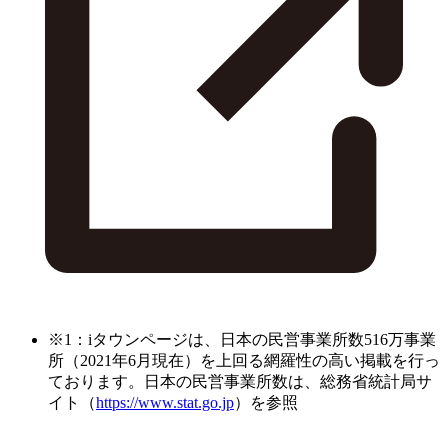
※1：iタウンページは、日本の民営事業所数516万事業
所（2021年6月現在）を上回る網羅性の高い掲載を行っ
ております。日本の民営事業所数は、総務省統計局サ
イト（
https://www.stat.go.jp
）を参照