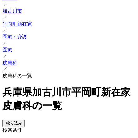
／
加古川市
／
平岡町新在家
／
医療・介護
／
医療
／
皮膚科
／
皮膚科の一覧
兵庫県加古川市平岡町新在家
皮膚科の一覧
絞り込み
検索条件