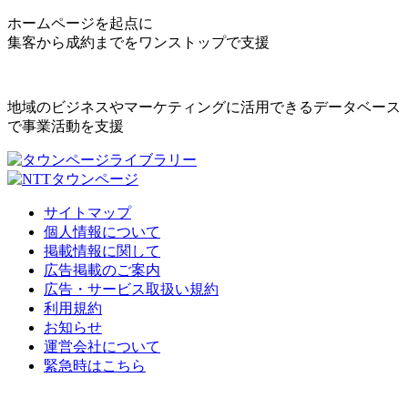
ホームページを起点に
集客から成約までをワンストップで支援
地域のビジネスやマーケティングに活用できるデータベース
で事業活動を支援
サイトマップ
個人情報について
掲載情報に関して
広告掲載のご案内
広告・サービス取扱い規約
利用規約
お知らせ
運営会社について
緊急時はこちら