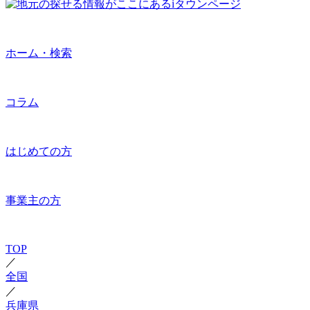
ホーム・検索
コラム
はじめての方
事業主の方
TOP
／
全国
／
兵庫県