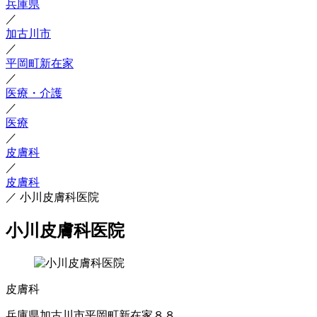
兵庫県
／
加古川市
／
平岡町新在家
／
医療・介護
／
医療
／
皮膚科
／
皮膚科
／
小川皮膚科医院
小川皮膚科医院
皮膚科
兵庫県加古川市平岡町新在家８８