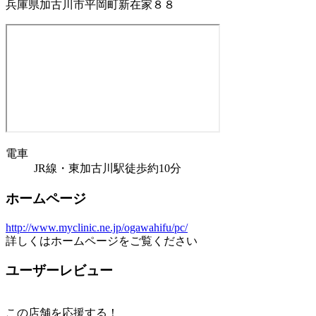
兵庫県加古川市平岡町新在家８８
電車
JR線・東加古川駅徒歩約10分
ホームページ
http://www.myclinic.ne.jp/ogawahifu/pc/
詳しくはホームページをご覧ください
ユーザーレビュー
この店舗を応援する！