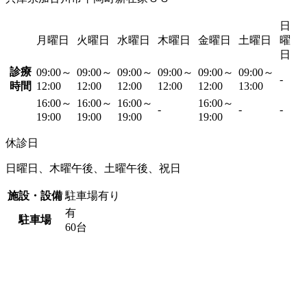
日
月曜日
火曜日
水曜日
木曜日
金曜日
土曜日
曜
日
診療
09:00～
09:00～
09:00～
09:00～
09:00～
09:00～
-
時間
12:00
12:00
12:00
12:00
12:00
13:00
16:00～
16:00～
16:00～
16:00～
-
-
-
19:00
19:00
19:00
19:00
休診日
日曜日、木曜午後、土曜午後、祝日
施設・設備
駐車場有り
有
駐車場
60台