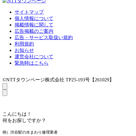
サイトマップ
個人情報について
掲載情報に関して
広告掲載のご案内
広告・サービス取扱い規約
利用規約
お知らせ
運営会社について
緊急時はこちら
©NTTタウンページ株式会社 TP25-193号【261029】
こんにちは！
何をお探しですか？
例）渋谷駅の水まわり修理業者