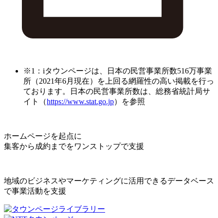
※1：iタウンページは、日本の民営事業所数516万事業
所（2021年6月現在）を上回る網羅性の高い掲載を行っ
ております。日本の民営事業所数は、総務省統計局サ
イト（
https://www.stat.go.jp
）を参照
ホームページを起点に
集客から成約までをワンストップで支援
地域のビジネスやマーケティングに活用できるデータベース
で事業活動を支援