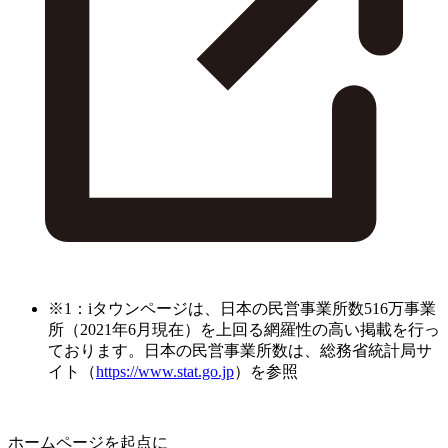
※1：iタウンページは、日本の民営事業所数516万事業
所（2021年6月現在）を上回る網羅性の高い掲載を行っ
ております。日本の民営事業所数は、総務省統計局サ
イト（
https://www.stat.go.jp
）を参照
ホームページを起点に