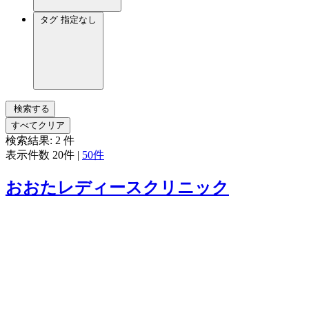
タグ
指定なし
検索する
すべてクリア
検索結果:
2
件
表示件数
20件
|
50件
おおたレディースクリニック