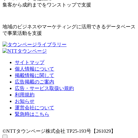
集客から成約までをワンストップで支援
地域のビジネスやマーケティングに活用できるデータベース
で事業活動を支援
サイトマップ
個人情報について
掲載情報に関して
広告掲載のご案内
広告・サービス取扱い規約
利用規約
お知らせ
運営会社について
緊急時はこちら
©NTTタウンページ株式会社 TP25-193号【261029】