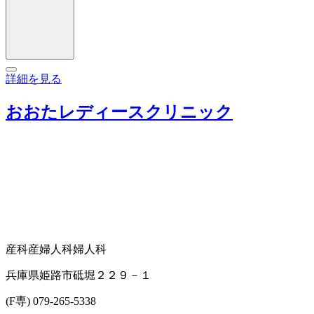
詳細を見る
おおたレディースクリニック
産科
産婦人科
婦人科
兵庫県姫路市砥堀２２９－１
(F専) 079-265-5338