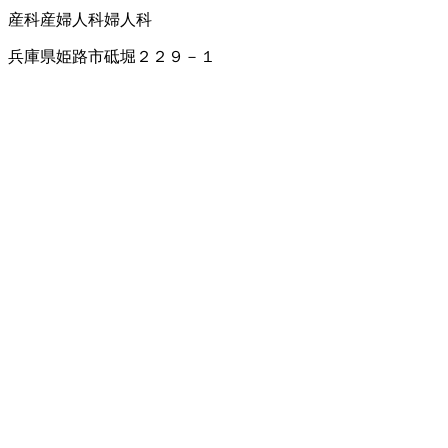
産科
産婦人科
婦人科
兵庫県姫路市砥堀２２９－１