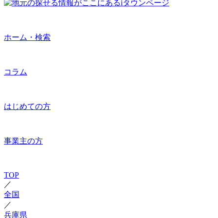
ホーム・検索
コラム
はじめての方
事業主の方
TOP
／
全国
／
兵庫県