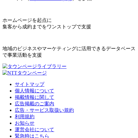
ホームページを起点に
集客から成約までをワンストップで支援
地域のビジネスやマーケティングに活用できるデータベース
で事業活動を支援
サイトマップ
個人情報について
掲載情報に関して
広告掲載のご案内
広告・サービス取扱い規約
利用規約
お知らせ
運営会社について
緊急時はこちら