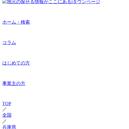
ホーム・検索
コラム
はじめての方
事業主の方
TOP
／
全国
／
兵庫県