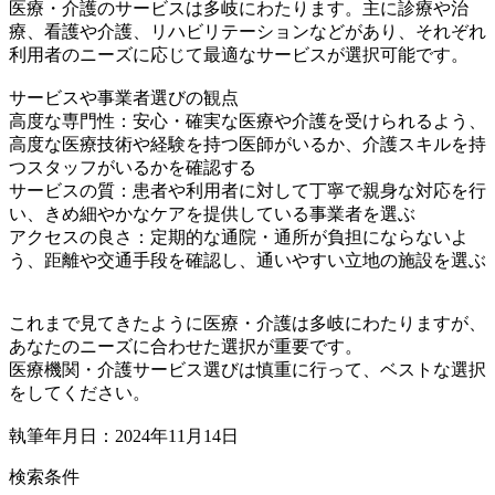
医療・介護のサービスは多岐にわたります。主に診療や治
療、看護や介護、リハビリテーションなどがあり、それぞれ
利用者のニーズに応じて最適なサービスが選択可能です。
サービスや事業者選びの観点
高度な専門性：安心・確実な医療や介護を受けられるよう、
高度な医療技術や経験を持つ医師がいるか、介護スキルを持
つスタッフがいるかを確認する
サービスの質：患者や利用者に対して丁寧で親身な対応を行
い、きめ細やかなケアを提供している事業者を選ぶ
アクセスの良さ：定期的な通院・通所が負担にならないよ
う、距離や交通手段を確認し、通いやすい立地の施設を選ぶ
これまで見てきたように医療・介護は多岐にわたりますが、
あなたのニーズに合わせた選択が重要です。
医療機関・介護サービス選びは慎重に行って、ベストな選択
をしてください。
執筆年月日：2024年11月14日
検索条件