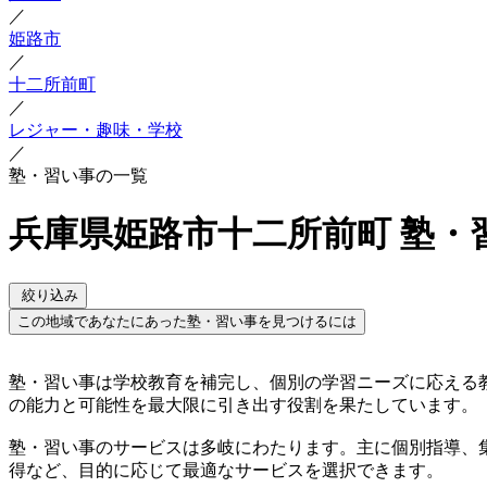
／
姫路市
／
十二所前町
／
レジャー・趣味・学校
／
塾・習い事の一覧
兵庫県姫路市十二所前町 塾・
絞り込み
この地域であなたにあった塾・習い事を見つけるには
塾・習い事は学校教育を補完し、個別の学習ニーズに応える
の能力と可能性を最大限に引き出す役割を果たしています。
塾・習い事のサービスは多岐にわたります。主に個別指導、
得など、目的に応じて最適なサービスを選択できます。