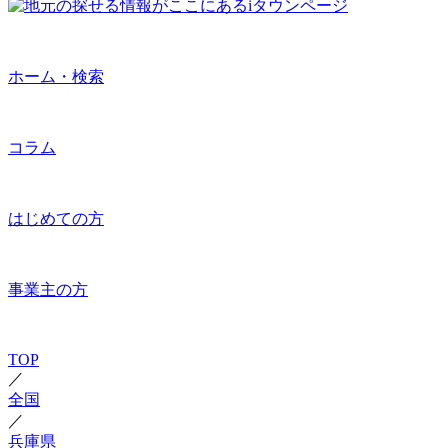
ホーム・検索
コラム
はじめての方
事業主の方
TOP
／
全国
／
兵庫県