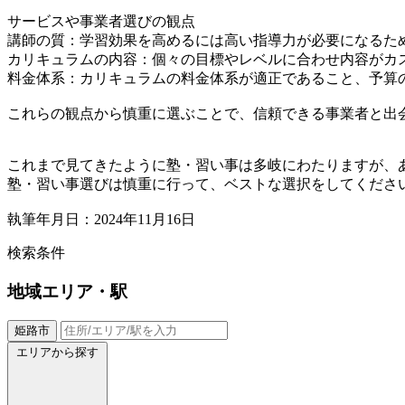
サービスや事業者選びの観点
講師の質：学習効果を高めるには高い指導力が必要になるた
カリキュラムの内容：個々の目標やレベルに合わせ内容がカ
料金体系：カリキュラムの料金体系が適正であること、予算
これらの観点から慎重に選ぶことで、信頼できる事業者と出
これまで見てきたように塾・習い事は多岐にわたりますが、
塾・習い事選びは慎重に行って、ベストな選択をしてくださ
執筆年月日：2024年11月16日
検索条件
地域
エリア・駅
姫路市
エリアから探す