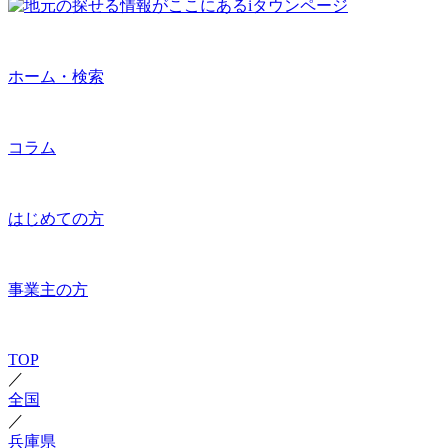
ホーム・検索
コラム
はじめての方
事業主の方
TOP
／
全国
／
兵庫県