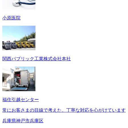
小原医院
関西パブリック工業株式会社本社
福住引越センター
常にお客さまの目線で考えた、丁寧な対応を心がけています
兵庫県神戸市兵庫区