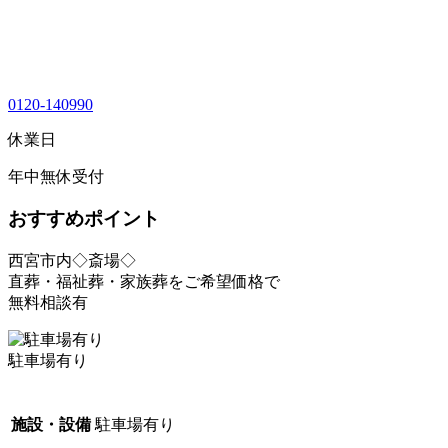
0120-140990
休業日
年中無休受付
おすすめポイント
西宮市内◇斎場◇
直葬・福祉葬・家族葬をご希望価格で
無料相談有
駐車場有り
施設・設備
駐車場有り