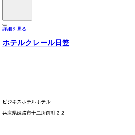
詳細を見る
ホテルクレール日笠
ビジネスホテル
ホテル
兵庫県姫路市十二所前町２２