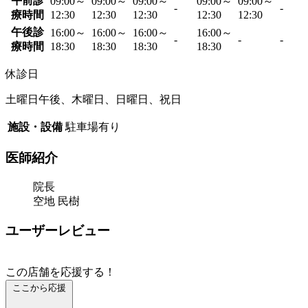
午前診
09:00～
09:00～
09:00～
09:00～
09:00～
-
-
療時間
12:30
12:30
12:30
12:30
12:30
午後診
16:00～
16:00～
16:00～
16:00～
-
-
-
療時間
18:30
18:30
18:30
18:30
休診日
土曜日午後、木曜日、日曜日、祝日
施設・設備
駐車場有り
医師紹介
院長
空地 民樹
ユーザーレビュー
この店舗を応援する！
ここから応援