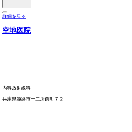
詳細を見る
空地医院
内科
放射線科
兵庫県姫路市十二所前町７２