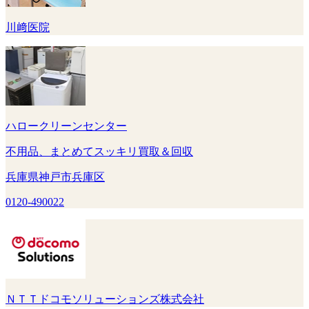
川﨑医院
ハロークリーンセンター
不用品、まとめてスッキリ買取＆回収
兵庫県神戸市兵庫区
0120-490022
ＮＴＴドコモソリューションズ株式会社