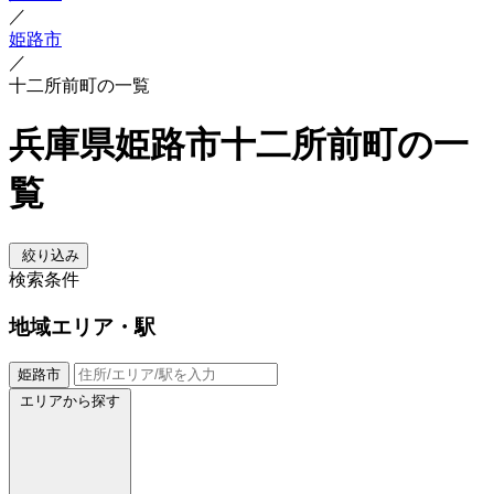
／
姫路市
／
十二所前町の一覧
兵庫県姫路市十二所前町の一
覧
絞り込み
検索条件
地域
エリア・駅
姫路市
エリアから探す