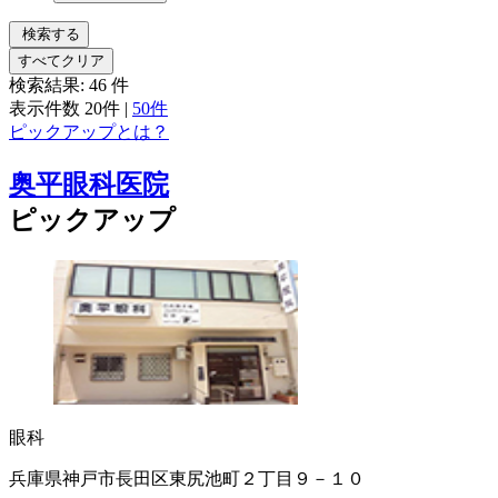
検索する
すべてクリア
検索結果:
46
件
表示件数
20件
|
50件
ピックアップとは？
奥平眼科医院
ピックアップ
眼科
兵庫県神戸市長田区東尻池町２丁目９－１０