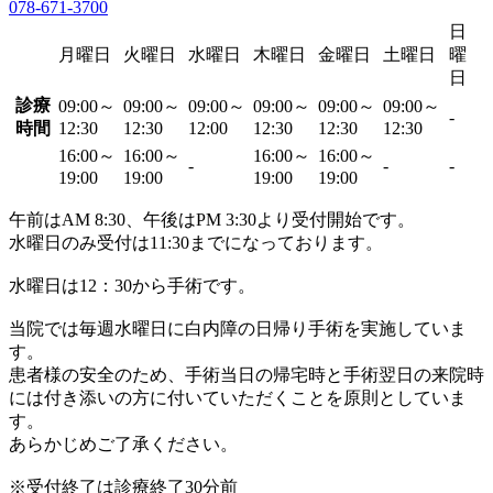
078-671-3700
日
月曜日
火曜日
水曜日
木曜日
金曜日
土曜日
曜
日
診療
09:00～
09:00～
09:00～
09:00～
09:00～
09:00～
-
時間
12:30
12:30
12:00
12:30
12:30
12:30
16:00～
16:00～
16:00～
16:00～
-
-
-
19:00
19:00
19:00
19:00
午前はAM 8:30、午後はPM 3:30より受付開始です。
水曜日のみ受付は11:30までになっております。
水曜日は12：30から手術です。
当院では毎週水曜日に白内障の日帰り手術を実施していま
す。
患者様の安全のため、手術当日の帰宅時と手術翌日の来院時
には付き添いの方に付いていただくことを原則としていま
す。
あらかじめご了承ください。
※受付終了は診療終了30分前