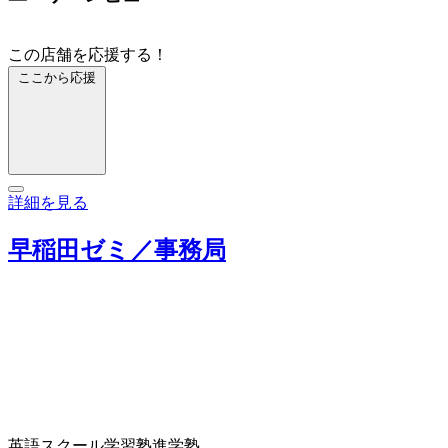
この店舗を応援する！
ここから応援
詳細を見る
早稲田ゼミ／事務局
英語スクール
学習塾
進学塾