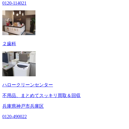
0120-114021
２歯科
ハロークリーンセンター
不用品、まとめてスッキリ買取＆回収
兵庫県神戸市兵庫区
0120-490022