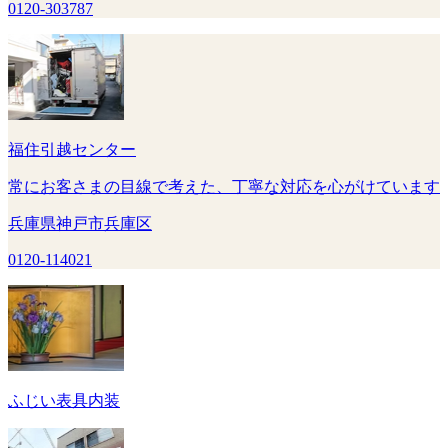
0120-303787
福住引越センター
常にお客さまの目線で考えた、丁寧な対応を心がけています
兵庫県神戸市兵庫区
0120-114021
ふじい表具内装