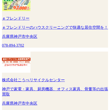
ｅフレンドリー
ｅフレンドリーのハウスクリーニングで快適な居住空間を！
兵庫県神戸市中央区
078-894-3702
株式会社こうべリサイクルセンター
神戸で家電・家具、厨房機器、オフィス家具、骨董等の出張
買取
兵庫県神戸市中央区