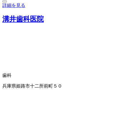
詳細を見る
溝井歯科医院
歯科
兵庫県姫路市十二所前町５０