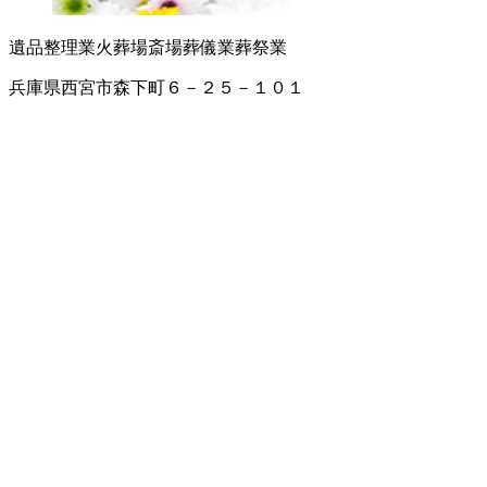
遺品整理業
火葬場
斎場
葬儀業
葬祭業
兵庫県西宮市森下町６－２５－１０１