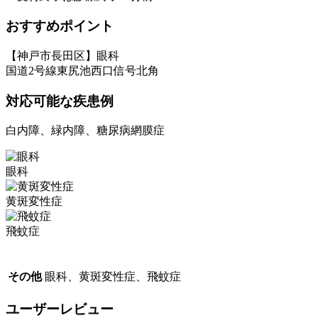
おすすめポイント
【神戸市長田区】眼科
国道2号線東尻池西口信号北角
対応可能な疾患例
白内障、緑内障、糖尿病網膜症
眼科
黄斑変性症
飛蚊症
その他
眼科、黄斑変性症、飛蚊症
ユーザーレビュー