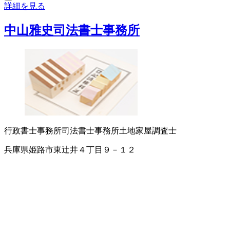
詳細を見る
中山雅史司法書士事務所
行政書士事務所
司法書士事務所
土地家屋調査士
兵庫県姫路市東辻井４丁目９－１２