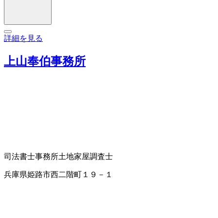
詳細を見る
上山奉伯事務所
司法書士事務所
土地家屋調査士
兵庫県姫路市西二階町１９－１