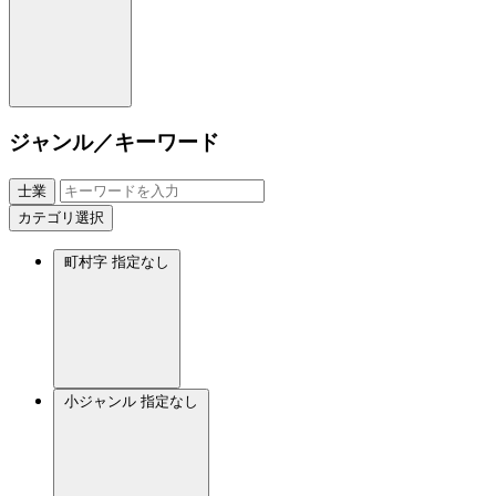
ジャンル／キーワード
士業
カテゴリ選択
町村字
指定なし
小ジャンル
指定なし