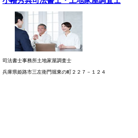
小幡秀典司法書士・土地家屋調査士
司法書士事務所
土地家屋調査士
兵庫県姫路市三左衛門堀東の町２２７－１２４