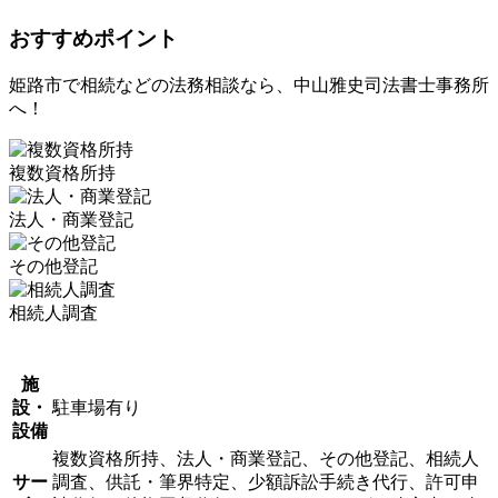
おすすめポイント
姫路市で相続などの法務相談なら、中山雅史司法書士事務所
へ！
複数資格所持
法人・商業登記
その他登記
相続人調査
施
設・
駐車場有り
設備
複数資格所持、法人・商業登記、その他登記、相続人
サー
調査、供託・筆界特定、少額訴訟手続き代行、許可申