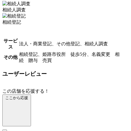
相続人調査
相続登記
サービ
法人・商業登記、その他登記、相続人調査
ス
相続登記、姫路市役所 徒歩5分、名義変更 相
その他
続 贈与 売買
ユーザーレビュー
この店舗を応援する！
ここから応援