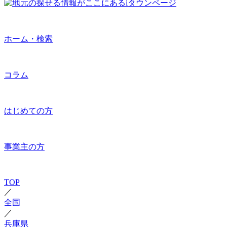
ホーム・検索
コラム
はじめての方
事業主の方
TOP
／
全国
／
兵庫県