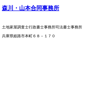
森川・山本合同事務所
土地家屋調査士
行政書士事務所
司法書士事務所
兵庫県姫路市本町６８－１７０