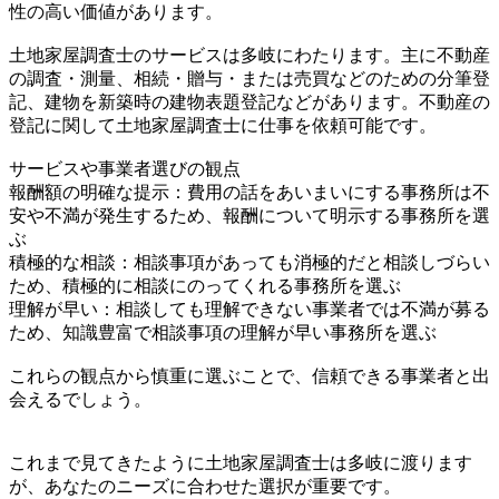
性の高い価値があります。
土地家屋調査士のサービスは多岐にわたります。主に不動産
の調査・測量、相続・贈与・または売買などのための分筆登
記、建物を新築時の建物表題登記などがあります。不動産の
登記に関して土地家屋調査士に仕事を依頼可能です。
サービスや事業者選びの観点
報酬額の明確な提示：費用の話をあいまいにする事務所は不
安や不満が発生するため、報酬について明示する事務所を選
ぶ
積極的な相談：相談事項があっても消極的だと相談しづらい
ため、積極的に相談にのってくれる事務所を選ぶ
理解が早い：相談しても理解できない事業者では不満が募る
ため、知識豊富で相談事項の理解が早い事務所を選ぶ
これらの観点から慎重に選ぶことで、信頼できる事業者と出
会えるでしょう。
これまで見てきたように土地家屋調査士は多岐に渡ります
が、あなたのニーズに合わせた選択が重要です。