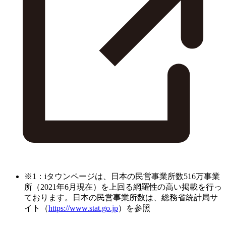
※1：iタウンページは、日本の民営事業所数516万事業
所（2021年6月現在）を上回る網羅性の高い掲載を行っ
ております。日本の民営事業所数は、総務省統計局サ
イト（
https://www.stat.go.jp
）を参照