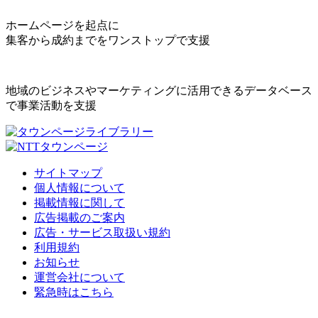
ホームページを起点に
集客から成約までをワンストップで支援
地域のビジネスやマーケティングに活用できるデータベース
で事業活動を支援
サイトマップ
個人情報について
掲載情報に関して
広告掲載のご案内
広告・サービス取扱い規約
利用規約
お知らせ
運営会社について
緊急時はこちら