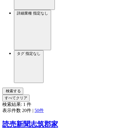
詳細業種
指定なし
タグ
指定なし
検索する
すべてクリア
検索結果:
1
件
表示件数
20件
|
50件
読売新聞志筑郡家