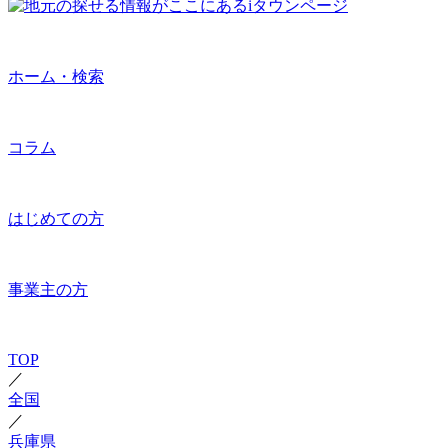
ホーム・検索
コラム
はじめての方
事業主の方
TOP
／
全国
／
兵庫県