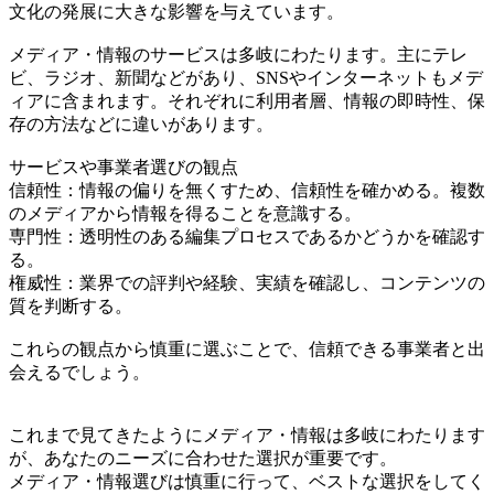
文化の発展に大きな影響を与えています。
メディア・情報のサービスは多岐にわたります。主にテレ
ビ、ラジオ、新聞などがあり、SNSやインターネットもメデ
ィアに含まれます。それぞれに利用者層、情報の即時性、保
存の方法などに違いがあります。
サービスや事業者選びの観点
信頼性：情報の偏りを無くすため、信頼性を確かめる。複数
のメディアから情報を得ることを意識する。
専門性：透明性のある編集プロセスであるかどうかを確認す
る。
権威性：業界での評判や経験、実績を確認し、コンテンツの
質を判断する。
これらの観点から慎重に選ぶことで、信頼できる事業者と出
会えるでしょう。
これまで見てきたようにメディア・情報は多岐にわたります
が、あなたのニーズに合わせた選択が重要です。
メディア・情報選びは慎重に行って、ベストな選択をしてく