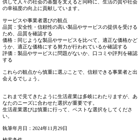
供して人々の社会の基盤を支えると同時に、生活の質や社会
の幸福度の向上に貢献しています。
サービスや事業者選びの観点
品質：安全性・信頼性の高い製品やサービスの提供を受ける
ため、品質を確認する
価格：同じような製品やサービスを比べて、適正な価格かど
うか、適正な価格にする努力が行われているか確認する
評価：製品やサービスに問題がないか、口コミや評判を確認
する
これらの観点から慎重に選ぶことで、信頼できる事業者と出
会えるでしょう。
これまで見てきたように生活産業は多岐にわたりますが、あ
なたのニーズに合わせた選択が重要です。
生活産業選びは慎重に行って、ベストな選択をしてくださ
い。
執筆年月日：2024年11月29日
検索条件