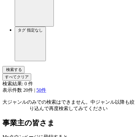
タグ
指定なし
検索する
すべてクリア
検索結果:
0
件
表示件数
20件
|
50件
大ジャンルのみでの検索はできません。中ジャンル以降も絞
り込んで再度検索してみてください
事業主の皆さま
Myタウンページに登録すると