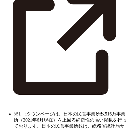
※1：iタウンページは、日本の民営事業所数516万事業
所（2021年6月現在）を上回る網羅性の高い掲載を行っ
ております。日本の民営事業所数は、総務省統計局サ