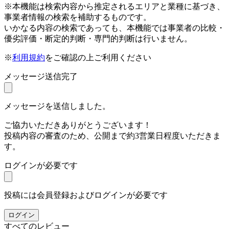
※本機能は検索内容から推定されるエリアと業種に基づき、
事業者情報の検索を補助するものです。
いかなる内容の検索であっても、本機能では事業者の比較・
優劣評価・断定的判断・専門的判断は行いません。
※
利用規約
をご確認の上ご利用ください
メッセージ送信完了
メッセージを送信しました。
ご協力いただきありがとうございます！
投稿内容の審査のため、公開まで約3営業日程度いただきま
す。
ログインが必要です
投稿には会員登録およびログインが必要です
ログイン
すべてのレビュー