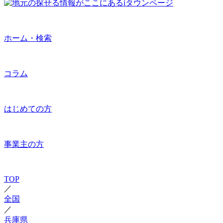
ホーム・検索
コラム
はじめての方
事業主の方
TOP
／
全国
／
兵庫県