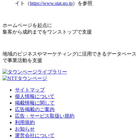
イト（
https://www.stat.go.jp
）を参照
ホームページを起点に
集客から成約までをワンストップで支援
地域のビジネスやマーケティングに活用できるデータベース
で事業活動を支援
サイトマップ
個人情報について
掲載情報に関して
広告掲載のご案内
広告・サービス取扱い規約
利用規約
お知らせ
運営会社について