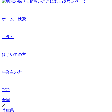
ホーム・検索
コラム
はじめての方
事業主の方
TOP
／
全国
／
兵庫県