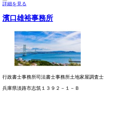
詳細を見る
濱口雄裕事務所
行政書士事務所
司法書士事務所
土地家屋調査士
兵庫県淡路市志筑１３９２－１－Ｂ