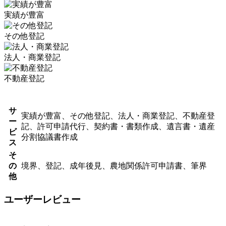
実績が豊富
その他登記
法人・商業登記
不動産登記
サ
実績が豊富、その他登記、法人・商業登記、不動産登
ー
記、許可申請代行、契約書・書類作成、遺言書・遺産
ビ
分割協議書作成
ス
そ
の
境界、登記、成年後見、農地関係許可申請書、筆界
他
ユーザーレビュー