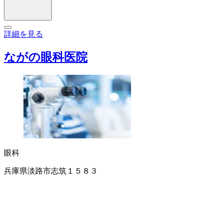
詳細を見る
ながの眼科医院
眼科
兵庫県淡路市志筑１５８３