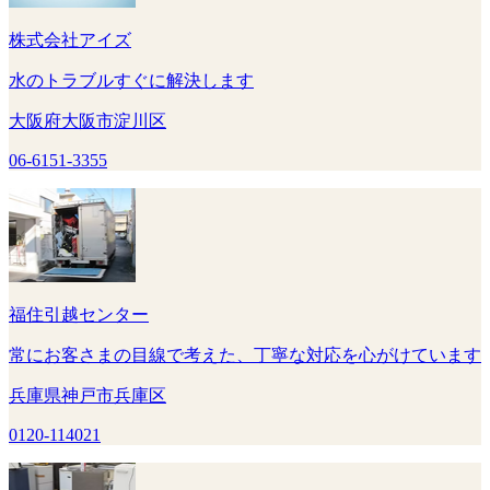
株式会社アイズ
水のトラブルすぐに解決します
大阪府大阪市淀川区
06-6151-3355
福住引越センター
常にお客さまの目線で考えた、丁寧な対応を心がけています
兵庫県神戸市兵庫区
0120-114021