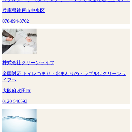
兵庫県神戸市中央区
078-894-3702
株式会社クリーンライフ
全国対応 トイレつまり・水まわりのトラブルはクリーンラ
イフへ
大阪府吹田市
0120-546593