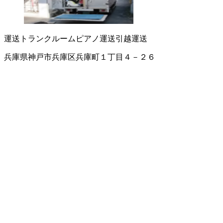
運送
トランクルーム
ピアノ運送
引越運送
兵庫県神戸市兵庫区兵庫町１丁目４－２６