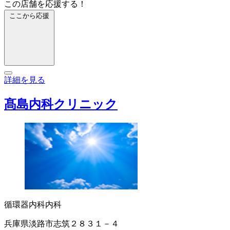
この店舗を応援する！
ここから応援
詳細を見る
髙島内科クリニック
循環器内科
内科
兵庫県淡路市志筑２８３１－４