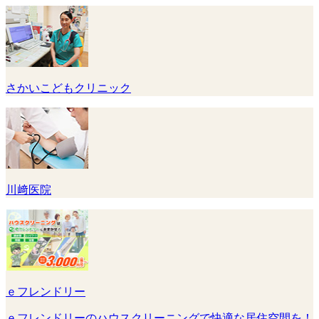
さかいこどもクリニック
川﨑医院
ｅフレンドリー
ｅフレンドリーのハウスクリーニングで快適な居住空間を！