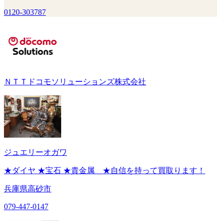
0120-303787
ＮＴＴドコモソリューションズ株式会社
ジュエリーオガワ
★ダイヤ ★宝石 ★貴金属 ★自信を持って買取ります！
兵庫県高砂市
079-447-0147