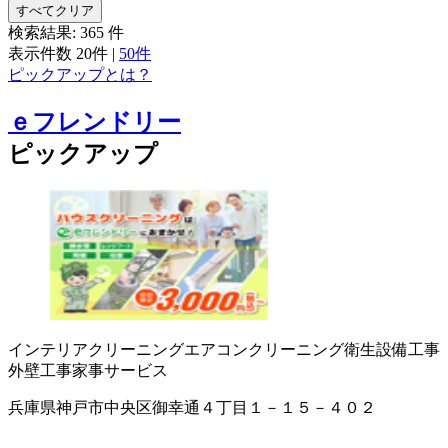
すべてクリア
検索結果:
365
件
表示件数
20件
|
50件
ピックアップとは？
ｅフレンドリー
ピックアップ
インテリアクリーニング
エアコンクリーニング
衛生設備工事
外壁工事
家事サービス
兵庫県神戸市中央区御幸通４丁目１－１５－４０２