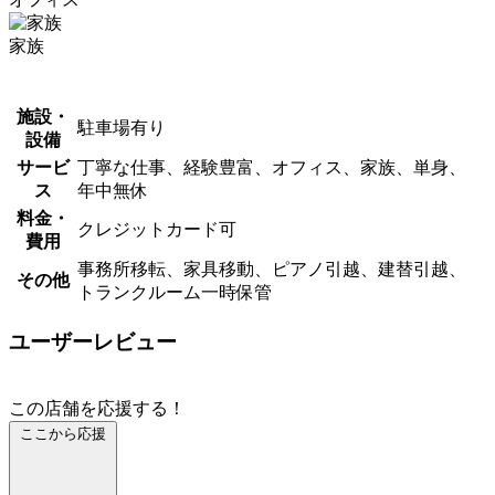
家族
施設・
駐車場有り
設備
サービ
丁寧な仕事、経験豊富、オフィス、家族、単身、
ス
年中無休
料金・
クレジットカード可
費用
事務所移転、家具移動、ピアノ引越、建替引越、
その他
トランクルーム一時保管
ユーザーレビュー
この店舗を応援する！
ここから応援