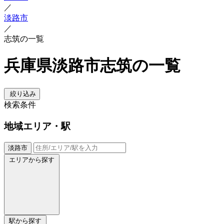
／
淡路市
／
志筑の一覧
兵庫県淡路市志筑の一覧
絞り込み
検索条件
地域
エリア・駅
淡路市
エリアから探す
駅から探す