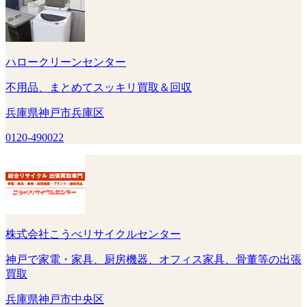
ハロークリーンセンター
不用品、まとめてスッキリ買取＆回収
兵庫県神戸市兵庫区
0120-490022
株式会社こうべリサイクルセンター
神戸で家電・家具、厨房機器、オフィス家具、骨董等の出張
買取
兵庫県神戸市中央区