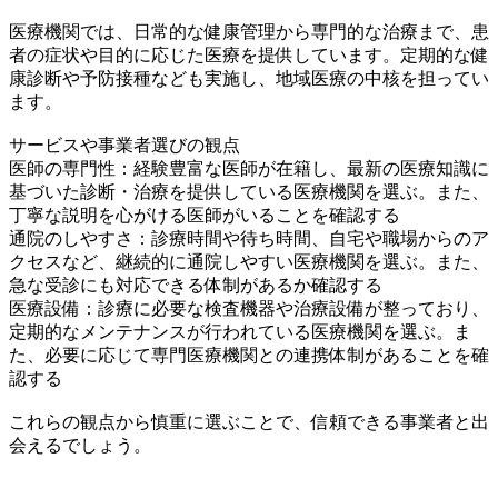
医療機関では、日常的な健康管理から専門的な治療まで、患
者の症状や目的に応じた医療を提供しています。定期的な健
康診断や予防接種なども実施し、地域医療の中核を担ってい
ます。
サービスや事業者選びの観点
医師の専門性：経験豊富な医師が在籍し、最新の医療知識に
基づいた診断・治療を提供している医療機関を選ぶ。また、
丁寧な説明を心がける医師がいることを確認する
通院のしやすさ：診療時間や待ち時間、自宅や職場からのア
クセスなど、継続的に通院しやすい医療機関を選ぶ。また、
急な受診にも対応できる体制があるか確認する
医療設備：診療に必要な検査機器や治療設備が整っており、
定期的なメンテナンスが行われている医療機関を選ぶ。ま
た、必要に応じて専門医療機関との連携体制があることを確
認する
これらの観点から慎重に選ぶことで、信頼できる事業者と出
会えるでしょう。