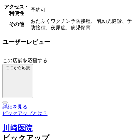
アクセス・
予約可
利便性
おたふくワクチン予防接種、 乳幼児健診、予
その他
防接種、夜尿症、病児保育
ユーザーレビュー
この店舗を応援する！
ここから応援
詳細を見る
ピックアップとは？
川﨑医院
ピックアップ