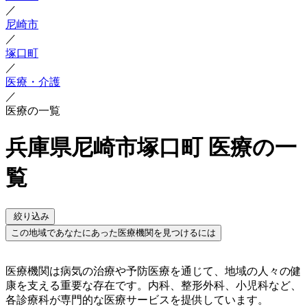
／
尼崎市
／
塚口町
／
医療・介護
／
医療の一覧
兵庫県尼崎市塚口町 医療の一
覧
絞り込み
この地域であなたにあった医療機関を見つけるには
医療機関は病気の治療や予防医療を通じて、地域の人々の健
康を支える重要な存在です。内科、整形外科、小児科など、
各診療科が専門的な医療サービスを提供しています。