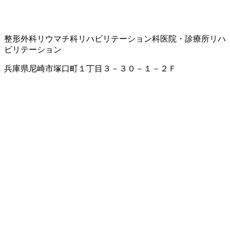
整形外科
リウマチ科
リハビリテーション科
医院・診療所
リハ
ビリテーション
兵庫県尼崎市塚口町１丁目３－３０－１－２Ｆ