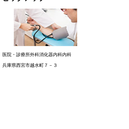
医院・診療所
外科
消化器内科
内科
兵庫県西宮市越水町７－３