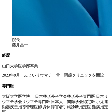
院長
藤井昌一
経歴
山口大学医学部卒業
2023年9月 ふじいリウマチ・骨・関節クリニックを開設
専門医
大阪大学医学博士 日本整形外科学会整形外科専門医 日本リ
ウマチ学会リウマチ専門医 日本人工関節学会認定医 小児運
動器疾患指導管理医師 身体障害者手帳診断指定医 難病指定