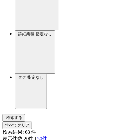
詳細業種
指定なし
タグ
指定なし
検索する
すべてクリア
検索結果:
63
件
表示件数
20件
|
50件