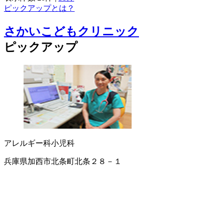
ピックアップとは？
さかいこどもクリニック
ピックアップ
アレルギー科
小児科
兵庫県加西市北条町北条２８－１