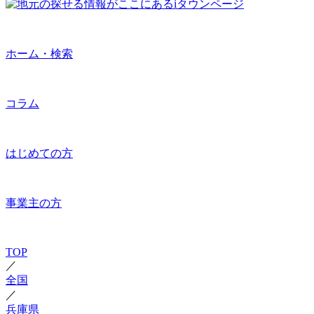
ホーム・検索
コラム
はじめての方
事業主の方
TOP
／
全国
／
兵庫県