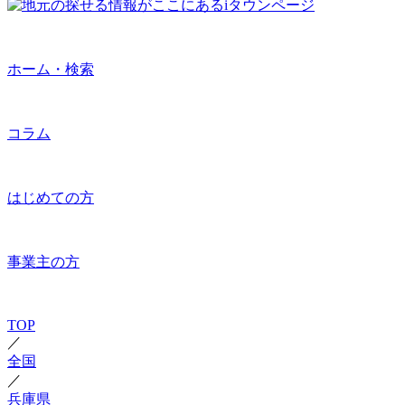
ホーム・検索
コラム
はじめての方
事業主の方
TOP
／
全国
／
兵庫県