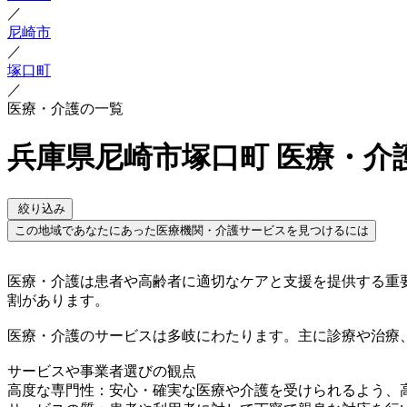
／
尼崎市
／
塚口町
／
医療・介護の一覧
兵庫県尼崎市塚口町 医療・介
絞り込み
この地域であなたにあった医療機関・介護サービスを見つけるには
医療・介護は患者や高齢者に適切なケアと支援を提供する重
割があります。
医療・介護のサービスは多岐にわたります。主に診療や治療
サービスや事業者選びの観点
高度な専門性：安心・確実な医療や介護を受けられるよう、