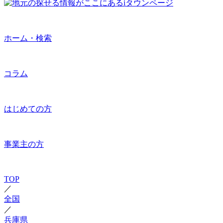
ホーム・検索
コラム
はじめての方
事業主の方
TOP
／
全国
／
兵庫県