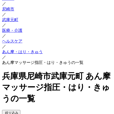
／
尼崎市
／
武庫元町
／
医療・介護
／
ヘルスケア
／
あん摩・はり・きゅう
／
あん摩マッサージ指圧・はり・きゅうの一覧
兵庫県尼崎市武庫元町 あん摩
マッサージ指圧・はり・きゅ
うの一覧
絞り込み