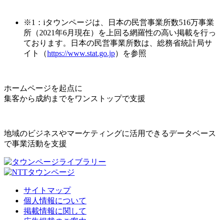
※1：iタウンページは、日本の民営事業所数516万事業
所（2021年6月現在）を上回る網羅性の高い掲載を行っ
ております。日本の民営事業所数は、総務省統計局サ
イト（
https://www.stat.go.jp
）を参照
ホームページを起点に
集客から成約までをワンストップで支援
地域のビジネスやマーケティングに活用できるデータベース
で事業活動を支援
サイトマップ
個人情報について
掲載情報に関して