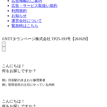
広告掲載のご案内
広告・サービス取扱い規約
利用規約
お知らせ
運営会社について
緊急時はこちら
©NTTタウンページ株式会社 TP25-193号【261029】
こんにちは！
何をお探しですか？
例）渋谷駅の水まわり修理業者
例）世田谷区の土日にやっている内科
こんにちは！
何をお探しですか？