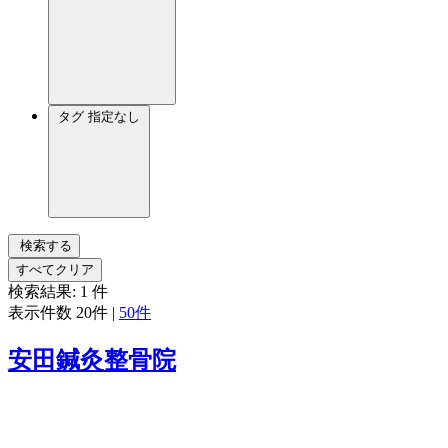
タグ
指定なし
検索する
すべてクリア
検索結果:
1
件
表示件数
20件
|
50件
安田鍼灸整骨院