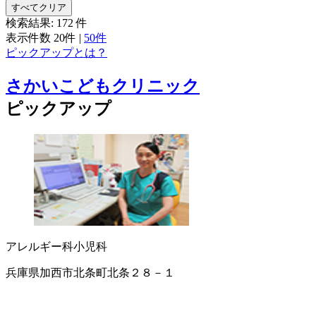
すべてクリア
検索結果:
172
件
表示件数
20件
|
50件
ピックアップとは？
さかいこどもクリニック
ピックアップ
アレルギー科
小児科
兵庫県加西市北条町北条２８－１