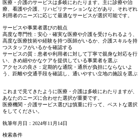
医療・介護のサービスは多岐にわたります。主に診療や治
療、看護や介護、リハビリテーションなどがあり、それぞれ
利用者のニーズに応じて最適なサービスが選択可能です。
サービスや事業者選びの観点
高度な専門性：安心・確実な医療や介護を受けられるよう、
高度な医療技術や経験を持つ医師がいるか、介護スキルを持
つスタッフがいるかを確認する
サービスの質：患者や利用者に対して丁寧で親身な対応を行
い、きめ細やかなケアを提供している事業者を選ぶ
アクセスの良さ：定期的な通院・通所が負担にならないよ
う、距離や交通手段を確認し、通いやすい立地の施設を選ぶ
これまで見てきたように医療・介護は多岐にわたりますが、
あなたのニーズに合わせた選択が重要です。
医療機関・介護サービス選びは慎重に行って、ベストな選択
をしてください。
執筆年月日：2024年11月14日
検索条件