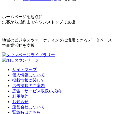
ホームページを起点に
集客から成約までをワンストップで支援
地域のビジネスやマーケティングに活用できるデータベース
で事業活動を支援
サイトマップ
個人情報について
掲載情報に関して
広告掲載のご案内
広告・サービス取扱い規約
利用規約
お知らせ
運営会社について
緊急時はこちら