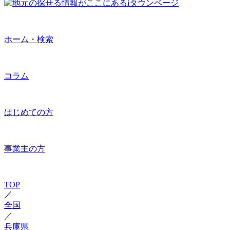
ホーム・検索
コラム
はじめての方
事業主の方
TOP
／
全国
／
兵庫県