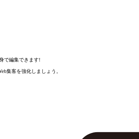
身で編集できます!
eb集客を強化しましょう。