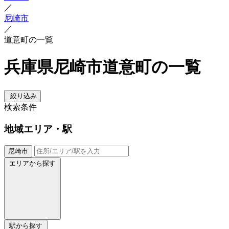
／
尼崎市
／
道意町の一覧
兵庫県尼崎市道意町の一覧
絞り込み
検索条件
地域
エリア・駅
尼崎市
エリアから探す
駅から探す