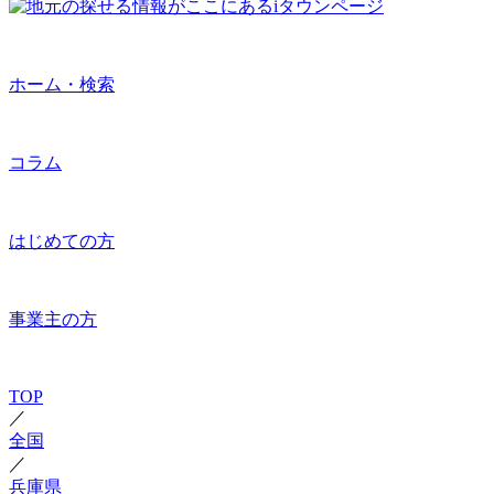
ホーム・検索
コラム
はじめての方
事業主の方
TOP
／
全国
／
兵庫県