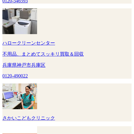
0120-546593
ハロークリーンセンター
不用品、まとめてスッキリ買取＆回収
兵庫県神戸市兵庫区
0120-490022
さかいこどもクリニック