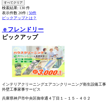
すべてクリア
検索結果:
130
件
表示件数
20件
|
50件
ピックアップとは？
ｅフレンドリー
ピックアップ
インテリアクリーニング
エアコンクリーニング
衛生設備工事
外壁工事
家事サービス
兵庫県神戸市中央区御幸通４丁目１－１５－４０２