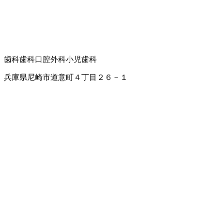
歯科
歯科口腔外科
小児歯科
兵庫県尼崎市道意町４丁目２６－１