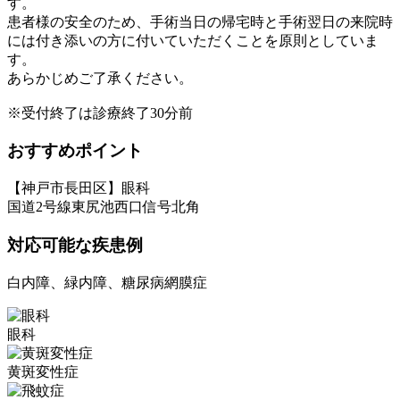
す。
患者様の安全のため、手術当日の帰宅時と手術翌日の来院時
には付き添いの方に付いていただくことを原則としていま
す。
あらかじめご了承ください。
※受付終了は診療終了30分前
おすすめポイント
【神戸市長田区】眼科
国道2号線東尻池西口信号北角
対応可能な疾患例
白内障、緑内障、糖尿病網膜症
眼科
黄斑変性症