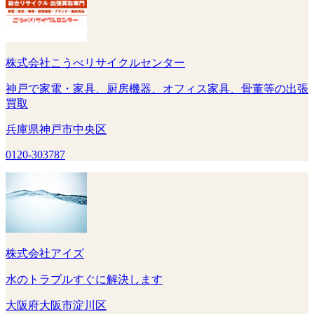
株式会社こうべリサイクルセンター
神戸で家電・家具、厨房機器、オフィス家具、骨董等の出張
買取
兵庫県神戸市中央区
0120-303787
株式会社アイズ
水のトラブルすぐに解決します
大阪府大阪市淀川区