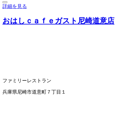
詳細を見る
おはしｃａｆｅガスト尼崎道意店
ファミリーレストラン
兵庫県尼崎市道意町７丁目１