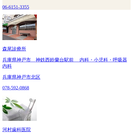
06-6151-3355
森尾診療所
兵庫県神戸市 神鉄西鈴蘭台駅前 内科・小児科・呼吸器
内科
兵庫県神戸市北区
078-592-0868
河村歯科医院