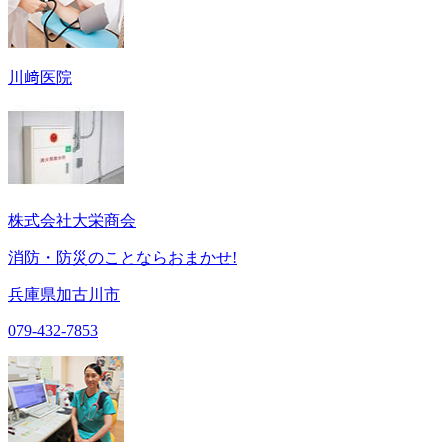
川﨑医院
株式会社大栄商会
消防・防災のことならおまかせ!
兵庫県加古川市
079-432-7853