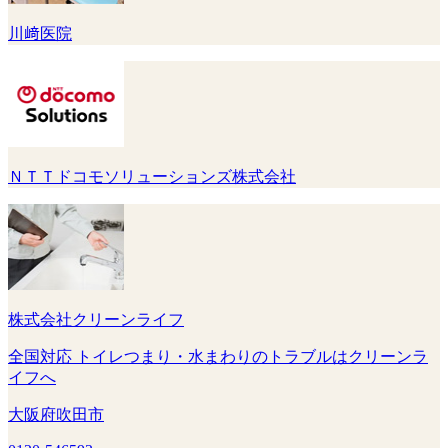
川﨑医院
ＮＴＴドコモソリューションズ株式会社
株式会社クリーンライフ
全国対応 トイレつまり・水まわりのトラブルはクリーンラ
イフへ
大阪府吹田市