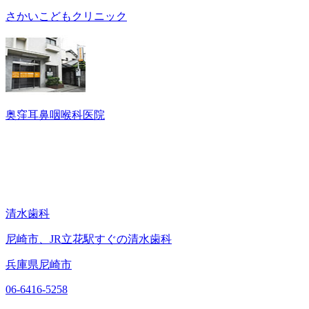
さかいこどもクリニック
奥窪耳鼻咽喉科医院
清水歯科
尼崎市、JR立花駅すぐの清水歯科
兵庫県尼崎市
06-6416-5258