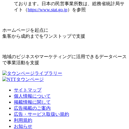
ております。日本の民営事業所数は、総務省統計局サ
イト（
https://www.stat.go.jp
）を参照
ホームページを起点に
集客から成約までをワンストップで支援
地域のビジネスやマーケティングに活用できるデータベース
で事業活動を支援
サイトマップ
個人情報について
掲載情報に関して
広告掲載のご案内
広告・サービス取扱い規約
利用規約
お知らせ