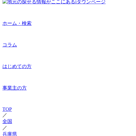
ホーム・検索
コラム
はじめての方
事業主の方
TOP
／
全国
／
兵庫県