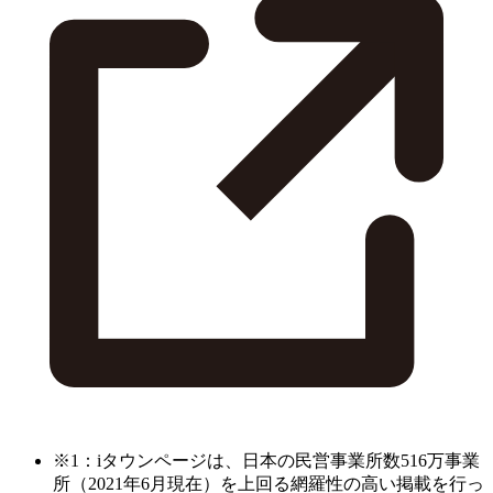
※1：iタウンページは、日本の民営事業所数516万事業
所（2021年6月現在）を上回る網羅性の高い掲載を行っ