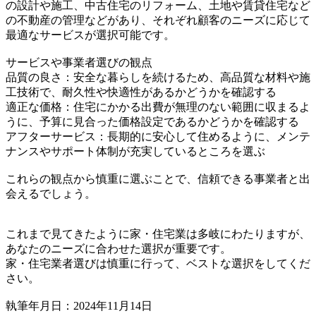
の設計や施工、中古住宅のリフォーム、土地や賃貸住宅など
の不動産の管理などがあり、それぞれ顧客のニーズに応じて
最適なサービスが選択可能です。
サービスや事業者選びの観点
品質の良さ：安全な暮らしを続けるため、高品質な材料や施
工技術で、耐久性や快適性があるかどうかを確認する
適正な価格：住宅にかかる出費が無理のない範囲に収まるよ
うに、予算に見合った価格設定であるかどうかを確認する
アフターサービス：長期的に安心して住めるように、メンテ
ナンスやサポート体制が充実しているところを選ぶ
これらの観点から慎重に選ぶことで、信頼できる事業者と出
会えるでしょう。
これまで見てきたように家・住宅業は多岐にわたりますが、
あなたのニーズに合わせた選択が重要です。
家・住宅業者選びは慎重に行って、ベストな選択をしてくだ
さい。
執筆年月日：2024年11月14日