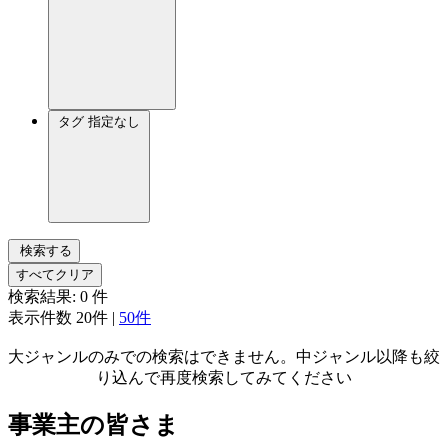
タグ
指定なし
検索する
すべてクリア
検索結果:
0
件
表示件数
20件
|
50件
大ジャンルのみでの検索はできません。中ジャンル以降も絞
り込んで再度検索してみてください
事業主の皆さま