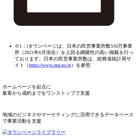
※1：iタウンページは、日本の民営事業所数516万事業
所（2021年6月現在）を上回る網羅性の高い掲載を行っ
ております。日本の民営事業所数は、総務省統計局サ
イト（
https://www.stat.go.jp
）を参照
ホームページを起点に
集客から成約までをワンストップで支援
地域のビジネスやマーケティングに活用できるデータベース
で事業活動を支援