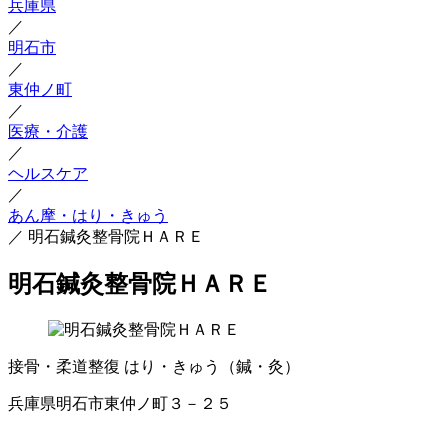
兵庫県
／
明石市
／
東仲ノ町
／
医療・介護
／
ヘルスケア
／
あん摩・はり・きゅう
／
明石鍼灸整骨院ＨＡＲＥ
明石鍼灸整骨院ＨＡＲＥ
接骨・柔道整復
はり・きゅう（鍼・灸）
兵庫県明石市東仲ノ町３－２５