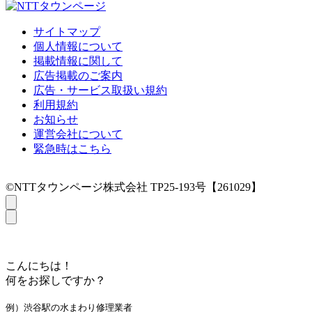
サイトマップ
個人情報について
掲載情報に関して
広告掲載のご案内
広告・サービス取扱い規約
利用規約
お知らせ
運営会社について
緊急時はこちら
©NTTタウンページ株式会社 TP25-193号【261029】
こんにちは！
何をお探しですか？
例）渋谷駅の水まわり修理業者