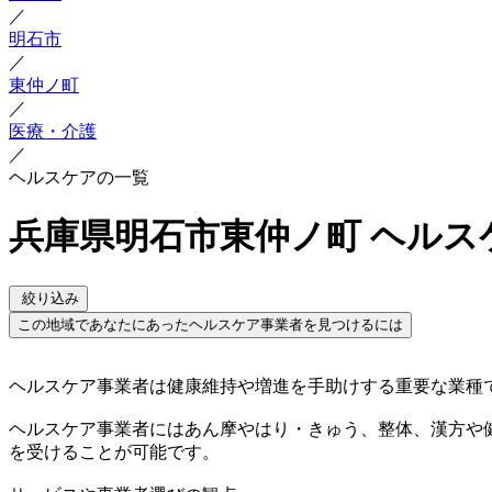
／
明石市
／
東仲ノ町
／
医療・介護
／
ヘルスケアの一覧
兵庫県明石市東仲ノ町 ヘルス
絞り込み
この地域であなたにあったヘルスケア事業者を見つけるには
ヘルスケア事業者は健康維持や増進を手助けする重要な業種
ヘルスケア事業者にはあん摩やはり・きゅう、整体、漢方や
を受けることが可能です。