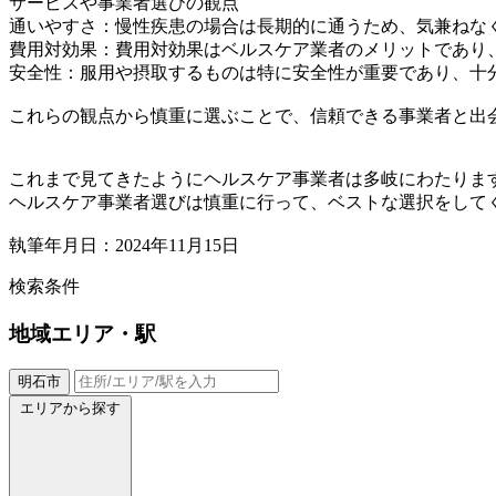
サービスや事業者選びの観点
通いやすさ：慢性疾患の場合は長期的に通うため、気兼ねな
費用対効果：費用対効果はベルスケア業者のメリットであり
安全性：服用や摂取するものは特に安全性が重要であり、十
これらの観点から慎重に選ぶことで、信頼できる事業者と出
これまで見てきたようにヘルスケア事業者は多岐にわたりま
ヘルスケア事業者選びは慎重に行って、ベストな選択をして
執筆年月日：2024年11月15日
検索条件
地域
エリア・駅
明石市
エリアから探す