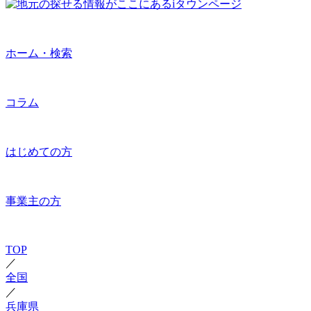
ホーム・検索
コラム
はじめての方
事業主の方
TOP
／
全国
／
兵庫県