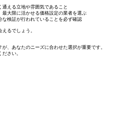
く通える立地や雰囲気であること
、最大限に活かせる価格設定の業者を選ぶ
分な検証が行われていることを必ず確認
会えるでしょう。
すが、あなたのニーズに合わせた選択が重要です。
ください。