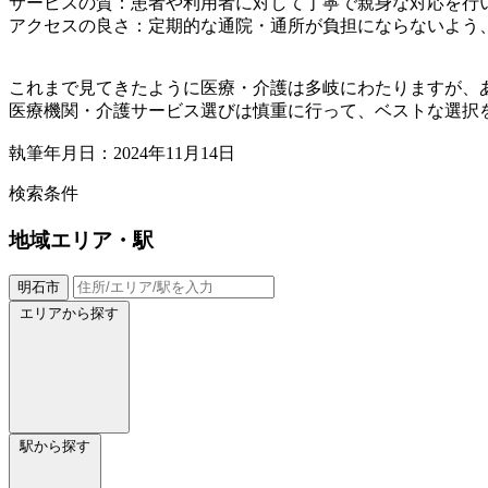
サービスの質：患者や利用者に対して丁寧で親身な対応を行
アクセスの良さ：定期的な通院・通所が負担にならないよう
これまで見てきたように医療・介護は多岐にわたりますが、
医療機関・介護サービス選びは慎重に行って、ベストな選択
執筆年月日：2024年11月14日
検索条件
地域
エリア・駅
明石市
エリアから探す
駅から探す