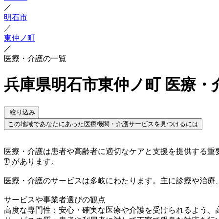
／
明石市
／
東仲ノ町
／
医療・介護の一覧
兵庫県明石市東仲ノ町 医療・
絞り込み
この地域であなたにあった医療機関・介護サービスを見つけるには
医療・介護は患者や高齢者に適切なケアと支援を提供する重
割があります。
医療・介護のサービスは多岐にわたります。主に診療や治療
サービスや事業者選びの観点
高度な専門性：安心・確実な医療や介護を受けられるよう、