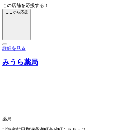
この店舗を応援する！
ここから応援
詳細を見る
みうら薬局
薬局
北海道虻田郡洞爺湖町高砂町１５９－２