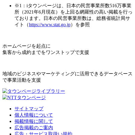
※1：iタウンページは、日本の民営事業所数516万事業
所（2021年6月現在）を上回る網羅性の高い掲載を行っ
ております。日本の民営事業所数は、総務省統計局サ
イト（
https://www.stat.go.jp
）を参照
ホームページを起点に
集客から成約までをワンストップで支援
地域のビジネスやマーケティングに活用できるデータベース
で事業活動を支援
サイトマップ
個人情報について
掲載情報に関して
広告掲載のご案内
広告・サービス取扱い規約