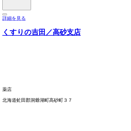
詳細を見る
くすりの吉田／高砂支店
薬店
北海道虻田郡洞爺湖町高砂町３７