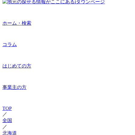
ホーム・検索
コラム
はじめての方
事業主の方
TOP
／
全国
／
北海道