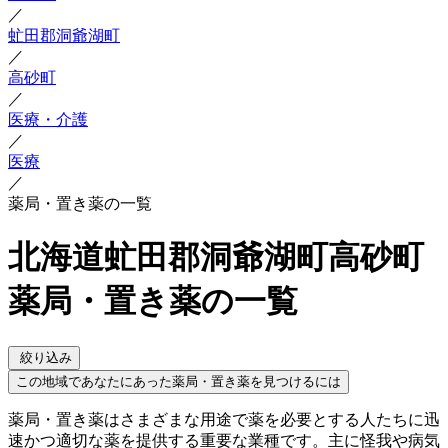
／
虻田郡洞爺湖町
／
高砂町
／
医療・介護
／
医療
／
薬局・置き薬の一覧
北海道虻田郡洞爺湖町高砂町
薬局・置き薬の一覧
絞り込み
この地域であなたにあった薬局・置き薬を見つけるには
薬局・置き薬はさまざまな用途で薬を必要とする人たちに迅
速かつ適切な薬を提供する重要な業種です。主に怪我や病気