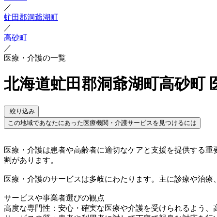
／
虻田郡洞爺湖町
／
高砂町
／
医療・介護の一覧
北海道虻田郡洞爺湖町高砂町 
絞り込み
この地域であなたにあった医療機関・介護サービスを見つけるには
医療・介護は患者や高齢者に適切なケアと支援を提供する重
割があります。
医療・介護のサービスは多岐にわたります。主に診療や治療
サービスや事業者選びの観点
高度な専門性：安心・確実な医療や介護を受けられるよう、