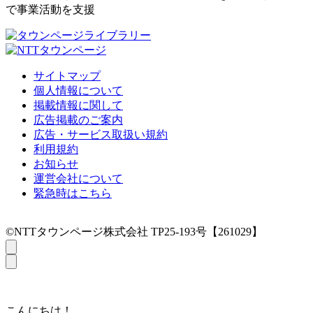
で事業活動を支援
サイトマップ
個人情報について
掲載情報に関して
広告掲載のご案内
広告・サービス取扱い規約
利用規約
お知らせ
運営会社について
緊急時はこちら
©NTTタウンページ株式会社 TP25-193号【261029】
こんにちは！