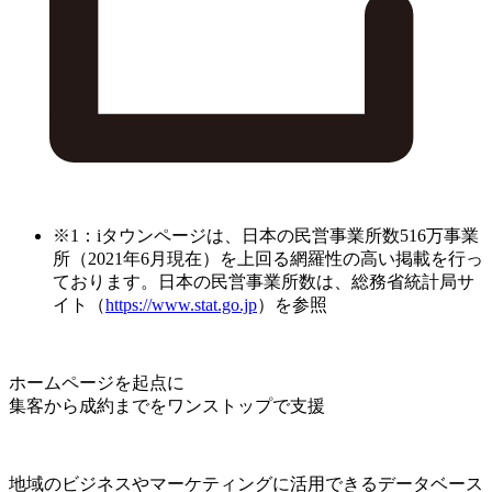
※1：iタウンページは、日本の民営事業所数516万事業
所（2021年6月現在）を上回る網羅性の高い掲載を行っ
ております。日本の民営事業所数は、総務省統計局サ
イト（
https://www.stat.go.jp
）を参照
ホームページを起点に
集客から成約までをワンストップで支援
地域のビジネスやマーケティングに活用できるデータベース