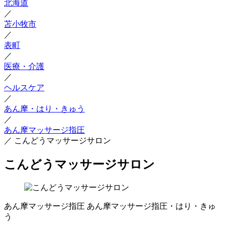
北海道
／
苫小牧市
／
表町
／
医療・介護
／
ヘルスケア
／
あん摩・はり・きゅう
／
あん摩マッサージ指圧
／
こんどうマッサージサロン
こんどうマッサージサロン
あん摩マッサージ指圧
あん摩マッサージ指圧・はり・きゅ
う