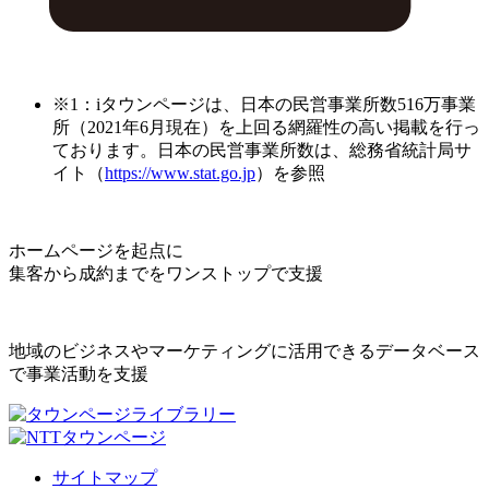
※1：iタウンページは、日本の民営事業所数516万事業
所（2021年6月現在）を上回る網羅性の高い掲載を行っ
ております。日本の民営事業所数は、総務省統計局サ
イト（
https://www.stat.go.jp
）を参照
ホームページを起点に
集客から成約までをワンストップで支援
地域のビジネスやマーケティングに活用できるデータベース
で事業活動を支援
サイトマップ