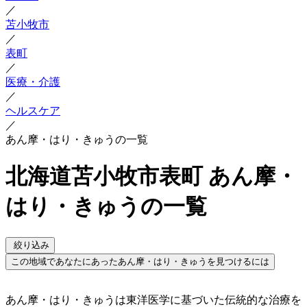
／
苫小牧市
／
表町
／
医療・介護
／
ヘルスケア
／
あん摩・はり・きゅうの一覧
北海道苫小牧市表町 あん摩・
はり・きゅうの一覧
絞り込み
この地域であなたにあったあん摩・はり・きゅうを見つけるには
あん摩・はり・きゅうは東洋医学に基づいた伝統的な治療を