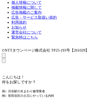
個人情報について
掲載情報に関して
広告掲載のご案内
広告・サービス取扱い規約
利用規約
お知らせ
運営会社について
緊急時はこちら
©NTTタウンページ株式会社 TP25-193号【261029】
こんにちは！
何をお探しですか？
例）渋谷駅の水まわり修理業者
例）世田谷区の土日にやっている内科