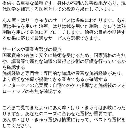
提供する重要な業種です。身体の不調の改善効果があり、現
代医学を補完する医療としての役割を果たしています。
あん摩・はり・きゅうのサービスは多岐にわたります。あん
摩は手技を用いた治療、はりは鍼を用いた刺激、きゅうは熱
刺激を用いて身体にアプローチします。治療の目的や期待す
る効果に応じて最適なサービスを選択できます。
サービスや事業者選びの観点
国家資格の有無：安全に施術を受けるため、国家資格の有無
や、講習等で新たな知識の習得と技術の研鑽を行っているか
を確認する
施術経験と専門性：専門的な知識や豊富な施術経験があり、
より適切な治療が提供できる業者であるか確認する
アフターケアの充実度：自宅でのケア指導など施術後のフォ
ローアップの有無を確認する
これまで見てきたようにあん摩・はり・きゅうは多岐にわた
りますが、あなたのニーズに合わせた選択が重要です。
あん摩・はり・きゅう選びは慎重に行って、ベストな選択を
してください。