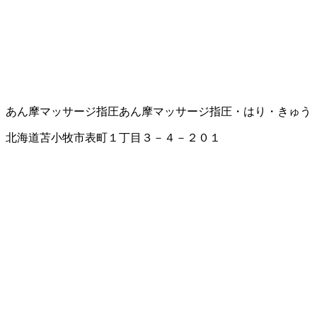
あん摩マッサージ指圧
あん摩マッサージ指圧・はり・きゅう
北海道苫小牧市表町１丁目３－４－２０１