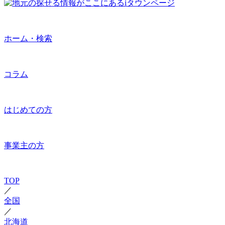
ホーム・検索
コラム
はじめての方
事業主の方
TOP
／
全国
／
北海道