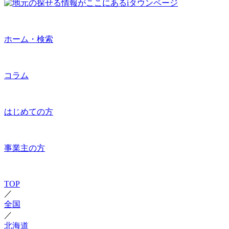
ホーム・検索
コラム
はじめての方
事業主の方
TOP
／
全国
／
北海道