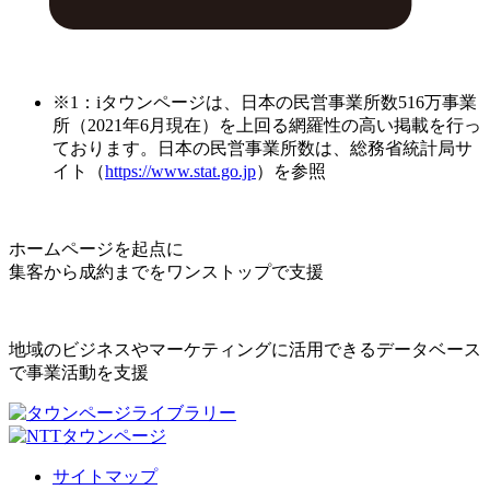
※1：iタウンページは、日本の民営事業所数516万事業
所（2021年6月現在）を上回る網羅性の高い掲載を行っ
ております。日本の民営事業所数は、総務省統計局サ
イト（
https://www.stat.go.jp
）を参照
ホームページを起点に
集客から成約までをワンストップで支援
地域のビジネスやマーケティングに活用できるデータベース
で事業活動を支援
サイトマップ