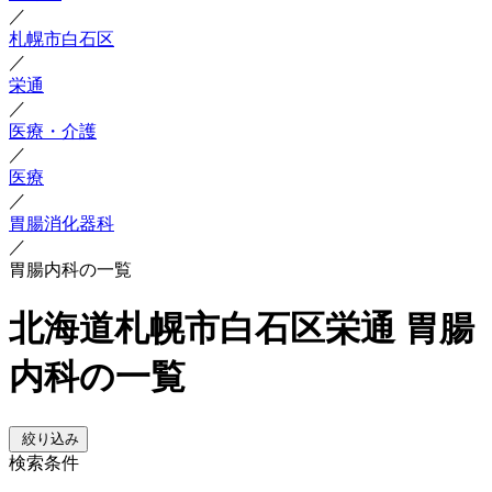
／
札幌市白石区
／
栄通
／
医療・介護
／
医療
／
胃腸消化器科
／
胃腸内科の一覧
北海道札幌市白石区栄通 胃腸
内科の一覧
絞り込み
検索条件