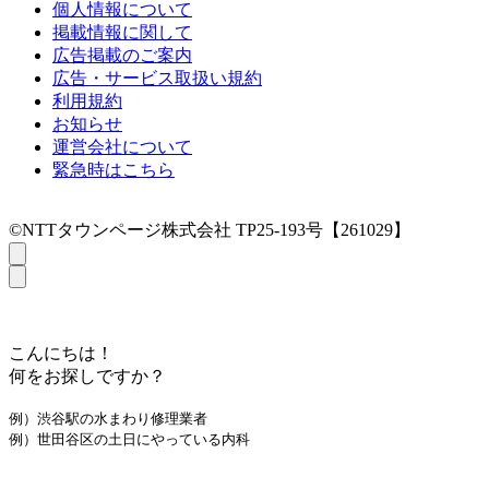
個人情報について
掲載情報に関して
広告掲載のご案内
広告・サービス取扱い規約
利用規約
お知らせ
運営会社について
緊急時はこちら
©NTTタウンページ株式会社 TP25-193号【261029】
こんにちは！
何をお探しですか？
例）渋谷駅の水まわり修理業者
例）世田谷区の土日にやっている内科