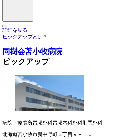
詳細を見る
ピックアップとは？
同樹会苫小牧病院
ピックアップ
病院・療養所
胃腸外科
胃腸内科
外科
肛門外科
北海道苫小牧市新中野町３丁目９－１０