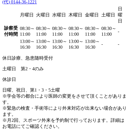
(代) 0144-36-1221
日
月曜日
火曜日
水曜日
木曜日
金曜日
土曜日
曜
日
診察受
08:30～
08:30～
08:30～
08:30～
08:30～
08:30～
-
付時間
11:00
11:00
11:00
11:00
11:00
11:00
13:00～
13:00～
13:00～
13:00～
13:00～
-
-
16:30
16:30
16:30
16:30
16:30
休日診療、急患随時受付
土曜日 第2・4のみ
休診日
日曜、祝日、第1・3・5土曜
※学会等の都合により医師の変更をさせて頂くことがありま
す。
※緊急の検査・手術等により外来対応が出来ない場合があり
ます。
※月2回、スポーツ外来を予約制で行っております。詳細は
お電話にてご確認ください。