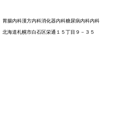
胃腸内科
漢方内科
消化器内科
糖尿病内科
内科
北海道札幌市白石区栄通１５丁目９－３５