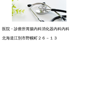
医院・診療所
胃腸内科
消化器内科
内科
北海道江別市野幌町２６－１３