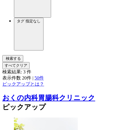
タグ
指定なし
検索する
すべてクリア
検索結果:
3
件
表示件数
20件
|
50件
ピックアップとは？
おくの内科胃腸科クリニック
ピックアップ